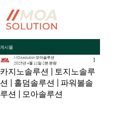
게시물
MOAsolution 모아솔루션
2025년 4월 11일
2분 분량
카지노솔루션 | 토지노솔루
션 | 홀덤솔루션 | 파워볼솔
루션 | 모아솔루션