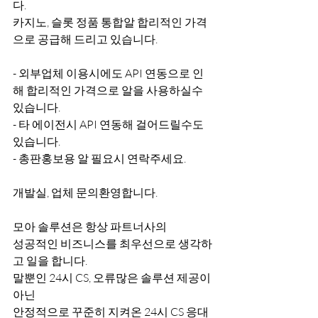
다.
카지노, 슬롯 정품 통합알 합리적인 가격
으로 공급해 드리고 있습니다. 
- 외부업체 이용시에도 API 연동으로 인
해 합리적인 가격으로 알을 사용하실수 
있습니다.
- 타 에이전시 API 연동해 걸어드릴수도 
있습니다. 
- 총판홍보용 알 필요시 연락주세요.
개발실, 업체 문의환영합니다.
모아 솔루션은 항상 파트너사의
성공적인 비즈니스를 최우선으로 생각하
고 일을 합니다.
말뿐인 24시 CS, 오류많은 솔루션 제공이 
아닌
안정적으로 꾸준히 지켜온 24시 CS 응대