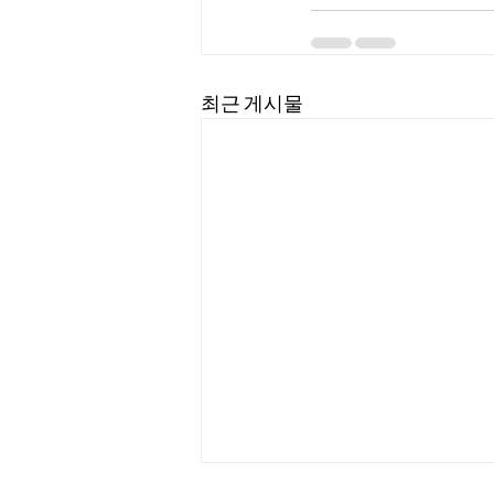
최근 게시물