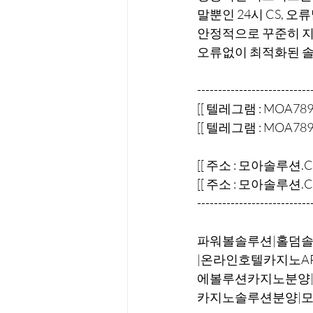
말뿐인 24시 CS, 
안정적으로 꾸준히 지켜
오류없이 최적화된 
---------------------------
[[ 텔레그램 : MOA789 
[[ 텔레그램 : MOA789 
[[ 주소 : 모아솔루션.C
[[ 주소 : 모아솔루션.C
---------------------------
파워볼솔루션|홀덤솔
|온라인호텔카지노AP
에볼루션카지노분양|바
카지노솔루션분양|