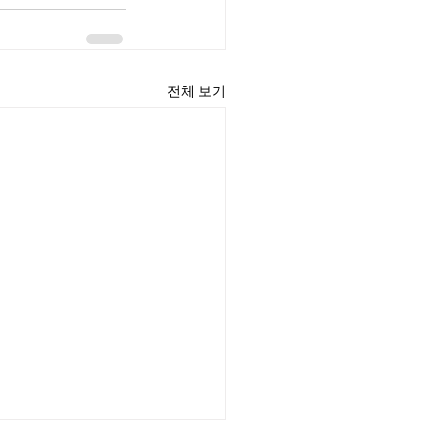
전체 보기