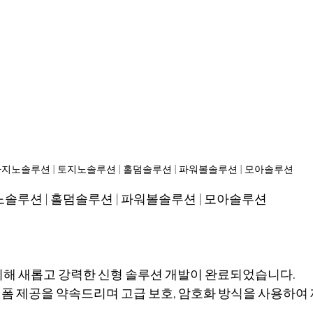
지노솔루션 | 토지노솔루션 | 홀덤솔루션 | 파워볼솔루션 | 모아솔루션
솔루션 | 홀덤솔루션 | 파워볼솔루션 | 모아솔루션 
위해 새롭고 강력한 신형 솔루션 개발이 완료되었습니다.
폼 제공을 약속드리며 고급 보호, 암호화 방식을 사용하여