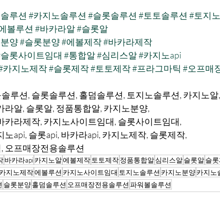
덤솔루션
#카지노솔루션
#슬롯솔루션
#토토솔루션
#토지
#에볼루션
#바카라알
#슬롯알
노분양
#슬롯분양
#에볼제작
#바카라제작
#슬롯사이트임대
#통합알
#심리스알
#카지노api
#카지노제작
#슬롯제작
#토토제작
#프라그마틱
#오프매
솔루션, 슬롯솔루션, 홀덤솔루션, 토지노솔루션, 카지노알
카라알, 슬롯알, 정품통합알, 카지노분양,
 바카라제작, 카지노사이트임대, 슬롯사이트임대,
노api, 슬롯api, 바카라api, 카지노제작, 슬롯제작,
틱, 오프매장전용솔루션
작
바카라api
카지노알
에볼제작
토토제작
정품통합알
심리스알
슬롯알
슬롯
카지노제작
에볼루션
카지노사이트임대
토지노솔루션
카지노분양
카지노
션
슬롯분양
홀덤솔루션
오프매장전용솔루션
파워볼솔루션