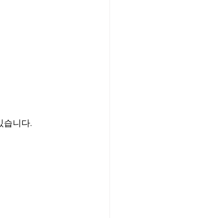
있습니다.