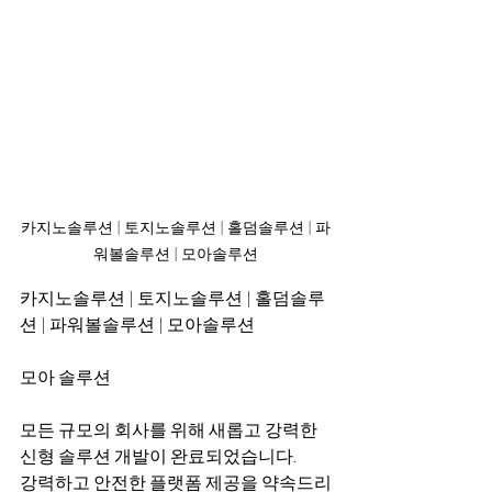
카지노솔루션 | 토지노솔루션 | 홀덤솔루션 | 파
워볼솔루션 | 모아솔루션
카지노솔루션 | 토지노솔루션 | 홀덤솔루
션 | 파워볼솔루션 | 모아솔루션 
모아 솔루션 
모든 규모의 회사를 위해 새롭고 강력한 
신형 솔루션 개발이 완료되었습니다.
강력하고 안전한 플랫폼 제공을 약속드리