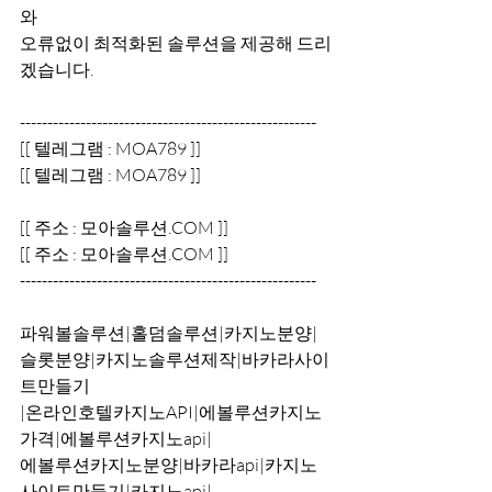
와
오류없이 최적화된 솔루션을 제공해 드리
겠습니다.
------------------------------------------------------
[[ 텔레그램 : MOA789 ]]
[[ 텔레그램 : MOA789 ]]
[[ 주소 : 모아솔루션.COM ]]
[[ 주소 : 모아솔루션.COM ]]
------------------------------------------------------
파워볼솔루션|홀덤솔루션|카지노분양|
슬롯분양|카지노솔루션제작|바카라사이
트만들기
|온라인호텔카지노API|에볼루션카지노
가격|에볼루션카지노api|
에볼루션카지노분양|바카라api|카지노 
사이트만들기|카지노api|