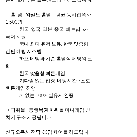
-> 홀  덤 - 와일드 홀덤 !! 평균 동시접속자 
1,500명
               한국, 영국, 일본, 중국, 베트남 5개 
국어 지원
               국내 최다 유저 보유, 한국 맞춤형 
간편 베팅 시스템
               하프 베팅과 기존 홀덤식 베팅의 조
화
               한국 맞춤형 빠른게임
               기다림 없는 입장, 베팅시간 7초로 
빠른게임 진행
               AI 없는 100% 실유저 인증
-> 파워볼 - 동행복권 파워볼 미니게임 받
치기 구조 제공됩니다.               
신규오픈시 전담 CS팀 케어를 해드립니