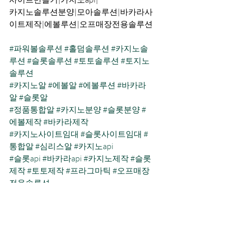
카지노솔루션분양|모아솔루션|바카라사
이트제작|에볼루션|오프매장전용솔루션
#파워볼솔루션
#홀덤솔루션
#카지노솔
루션
#슬롯솔루션
#토토솔루션
#토지노
솔루션
#카지노알
#에볼알
#에볼루션
#바카라
알
#슬롯알
#정품통합알
#카지노분양
#슬롯분양
#
에볼제작
#바카라제작
#카지노사이트임대
#슬롯사이트임대
#
통합알
#심리스알
#카지노api
#슬롯api
#바카라api
#카지노제작
#슬롯
제작
#토토제작
#프라그마틱
#오프매장
전용솔루션
카지노솔루션, 파워볼솔루션, 슬롯솔루
션, 홀덤솔루션, 토지노솔루션, 카지노알,