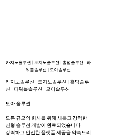
카지노솔루션 | 토지노솔루션 | 홀덤솔루션 | 파
워볼솔루션 | 모아솔루션
카지노솔루션 | 토지노솔루션 | 홀덤솔루
션 | 파워볼솔루션 | 모아솔루션 
모아 솔루션 
모든 규모의 회사를 위해 새롭고 강력한 
신형 솔루션 개발이 완료되었습니다.
강력하고 안전한 플랫폼 제공을 약속드리