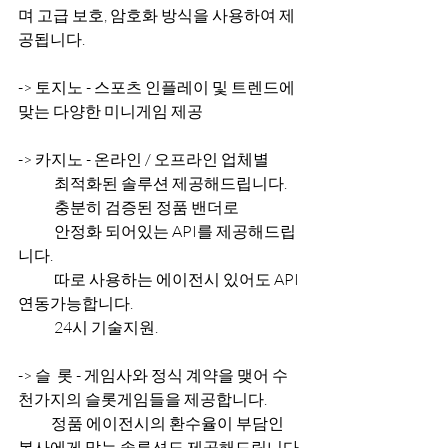
며 고급 보호, 암호화 방식을 사용하여 제
공됩니다.
-> 토지노 - 스포츠 인플레이 및 트렌드에 
맞는 다양한 미니게임 제공
-> 카지노 - 온라인 / 오프라인 업체별 
            최적화된 솔루션 제공해드립니다.
            충분히 검증된 정품 밴더로
            안정화 되어있는 API를 제공해드립
니다.
            따로 사용하는 에이전시 있어도 API 
연동가능합니다. 
            24시 기술지원. 
-> 슬  롯 - 게임사와 정식 계약을 맺어 수
천가지의 슬롯게임들을 제공합니다. 
           정품 에이전시의 환수율이 부담인 
본사에게 맞는 솔루션도 제공해드립니다.