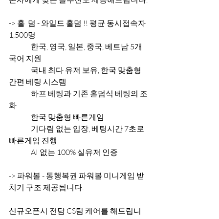
-> 홀  덤 - 와일드 홀덤 !! 평균 동시접속자 
1,500명
               한국, 영국, 일본, 중국, 베트남 5개 
국어 지원
               국내 최다 유저 보유, 한국 맞춤형 
간편 베팅 시스템
               하프 베팅과 기존 홀덤식 베팅의 조
화
               한국 맞춤형 빠른게임
               기다림 없는 입장, 베팅시간 7초로 
빠른게임 진행
               AI 없는 100% 실유저 인증
-> 파워볼 - 동행복권 파워볼 미니게임 받
치기 구조 제공됩니다.               
신규오픈시 전담 CS팀 케어를 해드립니