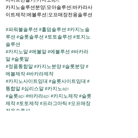
카지노솔루션분양|모아솔루션|바카라사
이트제작|에볼루션|오프매장전용솔루션
#파워볼솔루션
#홀덤솔루션
#카지노솔
루션
#슬롯솔루션
#토토솔루션
#토지노
솔루션
#카지노알
#에볼알
#에볼루션
#바카라
알
#슬롯알
#정품통합알
#카지노분양
#슬롯분양
#
에볼제작
#바카라제작
#카지노사이트임대
#슬롯사이트임대
#
통합알
#심리스알
#카지노api
#슬롯api
#바카라api
#카지노제작
#슬롯
제작
#토토제작
#프라그마틱
#오프매장
전용솔루션
카지노솔루션, 파워볼솔루션, 슬롯솔루
션, 홀덤솔루션, 토지노솔루션, 카지노알,