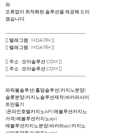
와
오류없이 최적화된 솔루션을 제공해 드리
겠습니다.
------------------------------------------------------
[[ 텔레그램 : MOA789 ]]
[[ 텔레그램 : MOA789 ]]
[[ 주소 : 모아솔루션.COM ]]
[[ 주소 : 모아솔루션.COM ]]
------------------------------------------------------
파워볼솔루션|홀덤솔루션|카지노분양|
슬롯분양|카지노솔루션제작|바카라사이
트만들기
|온라인호텔카지노API|에볼루션카지노
가격|에볼루션카지노api|
에볼루션카지노분양|바카라api|카지노 
사이트만들기|카지노api|