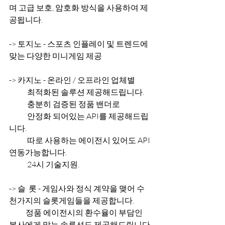
며 고급 보호, 암호화 방식을 사용하여 제
공됩니다.
-> 토지노 - 스포츠 인플레이 및 트렌드에 
맞는 다양한 미니게임 제공
-> 카지노 - 온라인 / 오프라인 업체별 
            최적화된 솔루션 제공해드립니다.
            충분히 검증된 정품 밴더로
            안정화 되어있는 API를 제공해드립
니다.
            따로 사용하는 에이전시 있어도 API 
연동가능합니다. 
            24시 기술지원. 
-> 슬  롯 - 게임사와 정식 계약을 맺어 수
천가지의 슬롯게임들을 제공합니다. 
           정품 에이전시의 환수율이 부담인 
본사에게 맞는 솔루션도 제공해드립니다.