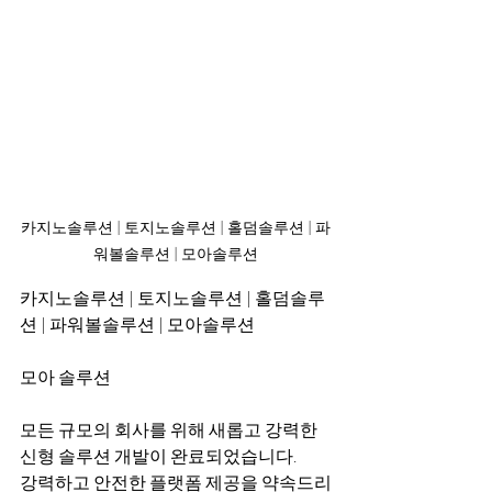
카지노솔루션 | 토지노솔루션 | 홀덤솔루션 | 파
워볼솔루션 | 모아솔루션
카지노솔루션 | 토지노솔루션 | 홀덤솔루
션 | 파워볼솔루션 | 모아솔루션 
모아 솔루션 
모든 규모의 회사를 위해 새롭고 강력한 
신형 솔루션 개발이 완료되었습니다.
강력하고 안전한 플랫폼 제공을 약속드리