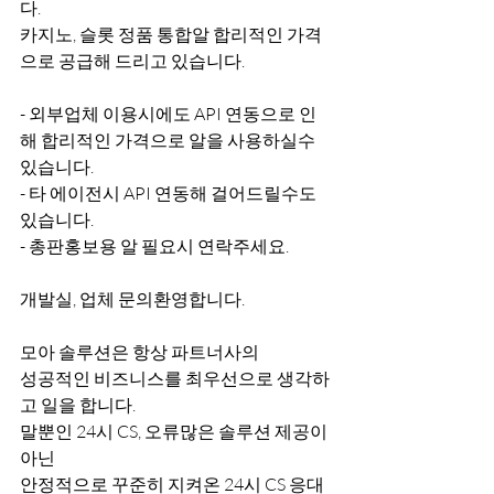
다.
카지노, 슬롯 정품 통합알 합리적인 가격
으로 공급해 드리고 있습니다. 
- 외부업체 이용시에도 API 연동으로 인
해 합리적인 가격으로 알을 사용하실수 
있습니다.
- 타 에이전시 API 연동해 걸어드릴수도 
있습니다. 
- 총판홍보용 알 필요시 연락주세요.
개발실, 업체 문의환영합니다.
모아 솔루션은 항상 파트너사의
성공적인 비즈니스를 최우선으로 생각하
고 일을 합니다.
말뿐인 24시 CS, 오류많은 솔루션 제공이 
아닌
안정적으로 꾸준히 지켜온 24시 CS 응대