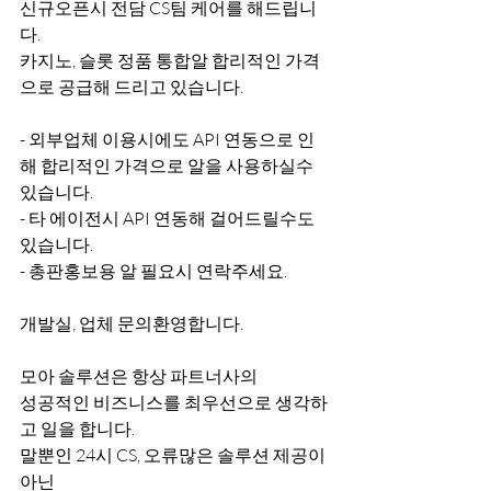
신규오픈시 전담 CS팀 케어를 해드립니
다.
카지노, 슬롯 정품 통합알 합리적인 가격
으로 공급해 드리고 있습니다. 
- 외부업체 이용시에도 API 연동으로 인
해 합리적인 가격으로 알을 사용하실수 
있습니다.
- 타 에이전시 API 연동해 걸어드릴수도 
있습니다. 
- 총판홍보용 알 필요시 연락주세요.
개발실, 업체 문의환영합니다.
모아 솔루션은 항상 파트너사의
성공적인 비즈니스를 최우선으로 생각하
고 일을 합니다.
말뿐인 24시 CS, 오류많은 솔루션 제공이 
아닌