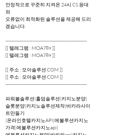
안정적으로 꾸준히 지켜온 24시 CS 응대
와
오류없이 최적화된 솔루션을 제공해 드리
겠습니다.
------------------------------------------------------
[[ 텔레그램 : MOA789 ]]
[[ 텔레그램 : MOA789 ]]
[[ 주소 : 모아솔루션.COM ]]
[[ 주소 : 모아솔루션.COM ]]
------------------------------------------------------
파워볼솔루션|홀덤솔루션|카지노분양|
슬롯분양|카지노솔루션제작|바카라사이
트만들기
|온라인호텔카지노API|에볼루션카지노
가격|에볼루션카지노api|
에볼루션카지노분양|바카라api|카지노 