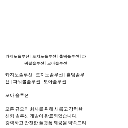
카지노솔루션 | 토지노솔루션 | 홀덤솔루션 | 파
워볼솔루션 | 모아솔루션
카지노솔루션 | 토지노솔루션 | 홀덤솔루
션 | 파워볼솔루션 | 모아솔루션 
모아 솔루션 
모든 규모의 회사를 위해 새롭고 강력한 
신형 솔루션 개발이 완료되었습니다.
강력하고 안전한 플랫폼 제공을 약속드리