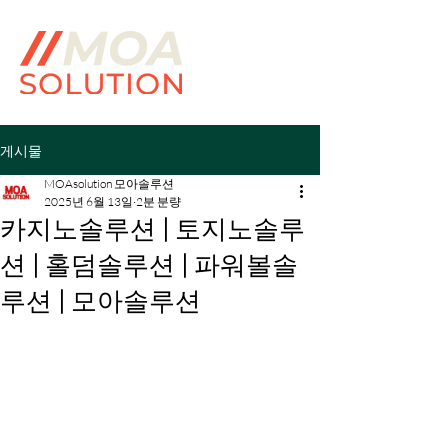
게시물
MOAsolution 모아솔루션
2025년 6월 13일
2분 분량
카지노솔루션 | 토지노솔루
션 | 홀덤솔루션 | 파워볼솔
루션 | 모아솔루션