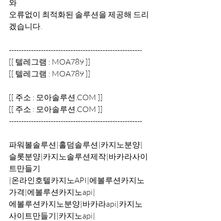
와
오류없이 최적화된 솔루션을 제공해 드리
겠습니다.
------------------------------------------------------
[[ 텔레그램 : MOA789 ]]
[[ 텔레그램 : MOA789 ]]
[[ 주소 : 모아솔루션.COM ]]
[[ 주소 : 모아솔루션.COM ]]
------------------------------------------------------
파워볼솔루션|홀덤솔루션|카지노분양|
슬롯분양|카지노솔루션제작|바카라사이
트만들기
|온라인호텔카지노API|에볼루션카지노
가격|에볼루션카지노api|
에볼루션카지노분양|바카라api|카지노 
사이트만들기|카지노api|