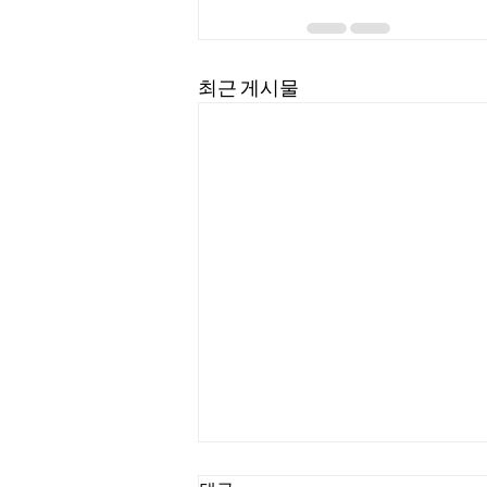
최근 게시물