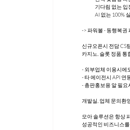
             
               AI 없
-> 파워볼 - 동행복권 파워
신규오픈시 전담 CS
카지노, 슬롯 정품 통
- 외부업체 이용시에
- 타 에이전시 API 
- 총판홍보용 알 필요
개발실, 업체 문의환
모아 솔루션은 항상
성공적인 비즈니스를 