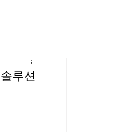
루션
정품 통합알 API
컨설팅
More
덤솔루션