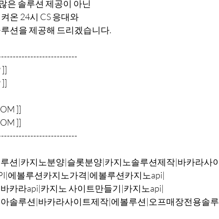
오류많은 솔루션 제공이 아닌
온 24시 CS 응대와
솔루션을 제공해 드리겠습니다.
---------------------------
]]
]]
OM ]]
OM ]]
---------------------------
루션|카지노분양|슬롯분양|카지노솔루션제작|바카라사
I|에볼루션카지노가격|에볼루션카지노api|
카라api|카지노 사이트만들기|카지노api|
모아솔루션|바카라사이트제작|에볼루션|오프매장전용솔