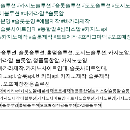
덤솔루션
#카지노솔루션
#슬롯솔루션
#토토솔루션
#토지
#에볼루션
#바카라알
#슬롯알
노분양
#슬롯분양
#에볼제작
#바카라제작
#슬롯사이트임대
#통합알
#심리스알
#카지노api
#카지노제작
#슬롯제작
#토토제작
#프라그마틱
#오프매
솔루션, 슬롯솔루션, 홀덤솔루션, 토지노솔루션, 카지노알
카라알, 슬롯알, 정품통합알, 카지노분양,
 바카라제작, 카지노사이트임대, 슬롯사이트임대,
노api, 슬롯api, 바카라api, 카지노제작, 슬롯제작,
틱, 오프매장전용솔루션
작
바카라api
카지노알
에볼제작
토토제작
정품통합알
심리스알
슬롯알
슬롯
카지노제작
에볼루션
카지노사이트임대
토지노솔루션
카지노분양
카지노
션
슬롯분양
홀덤솔루션
오프매장전용솔루션
파워볼솔루션