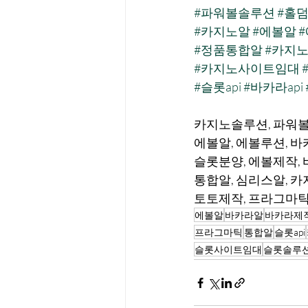
#파워볼솔루션
#홀
#카지노알
#에볼알
#정품통합알
#카지
#카지노사이트임대
#슬롯api
#바카라api
카지노솔루션, 파워볼
에볼알, 에볼루션, 바
슬롯분양, 에볼제작,
통합알, 심리스알, 카지
토토제작, 프라그마
에볼알
바카라알
바카라제
프라그마틱
통합알
슬롯api
슬롯사이트임대
슬롯솔루