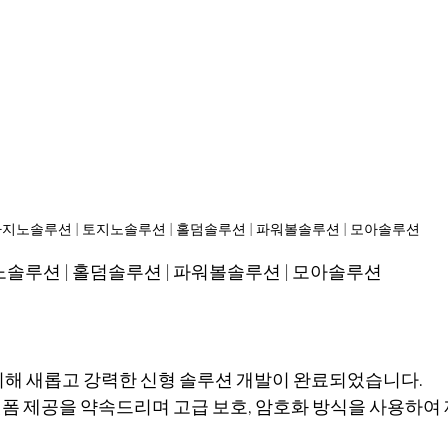
지노솔루션 | 토지노솔루션 | 홀덤솔루션 | 파워볼솔루션 | 모아솔루션
솔루션 | 홀덤솔루션 | 파워볼솔루션 | 모아솔루션 
위해 새롭고 강력한 신형 솔루션 개발이 완료되었습니다.
폼 제공을 약속드리며 고급 보호, 암호화 방식을 사용하여