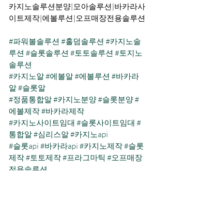
카지노솔루션분양|모아솔루션|바카라사
이트제작|에볼루션|오프매장전용솔루션
#파워볼솔루션
#홀덤솔루션
#카지노솔
루션
#슬롯솔루션
#토토솔루션
#토지노
솔루션
#카지노알
#에볼알
#에볼루션
#바카라
알
#슬롯알
#정품통합알
#카지노분양
#슬롯분양
#
에볼제작
#바카라제작
#카지노사이트임대
#슬롯사이트임대
#
통합알
#심리스알
#카지노api
#슬롯api
#바카라api
#카지노제작
#슬롯
제작
#토토제작
#프라그마틱
#오프매장
전용솔루션
카지노솔루션, 파워볼솔루션, 슬롯솔루
션, 홀덤솔루션, 토지노솔루션, 카지노알,
에볼알, 에볼루션, 바카라알, 슬롯알, 정품