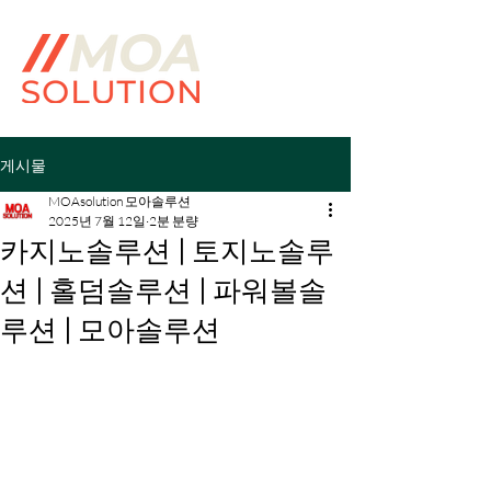
게시물
MOAsolution 모아솔루션
2025년 7월 12일
2분 분량
카지노솔루션 | 토지노솔루
션 | 홀덤솔루션 | 파워볼솔
루션 | 모아솔루션