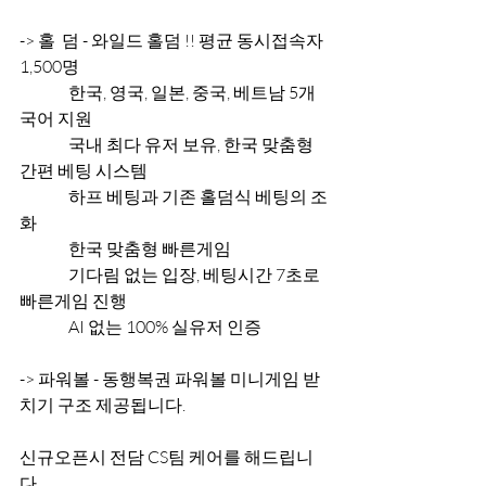
-> 홀  덤 - 와일드 홀덤 !! 평균 동시접속자 
1,500명
               한국, 영국, 일본, 중국, 베트남 5개 
국어 지원
               국내 최다 유저 보유, 한국 맞춤형 
간편 베팅 시스템
               하프 베팅과 기존 홀덤식 베팅의 조
화
               한국 맞춤형 빠른게임
               기다림 없는 입장, 베팅시간 7초로 
빠른게임 진행
               AI 없는 100% 실유저 인증
-> 파워볼 - 동행복권 파워볼 미니게임 받
치기 구조 제공됩니다.               
신규오픈시 전담 CS팀 케어를 해드립니
다.