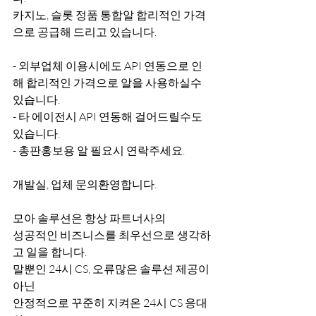
카지노, 슬롯 정품 통합알 합리적인 가격
으로 공급해 드리고 있습니다. 
- 외부업체 이용시에도 API 연동으로 인
해 합리적인 가격으로 알을 사용하실수 
있습니다.
- 타 에이전시 API 연동해 걸어드릴수도 
있습니다. 
- 총판홍보용 알 필요시 연락주세요.
개발실, 업체 문의환영합니다.
모아 솔루션은 항상 파트너사의
성공적인 비즈니스를 최우선으로 생각하
고 일을 합니다.
말뿐인 24시 CS, 오류많은 솔루션 제공이 
아닌
안정적으로 꾸준히 지켜온 24시 CS 응대