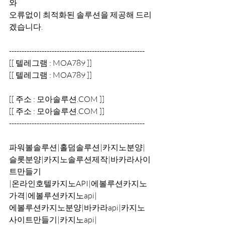
와
오류없이 최적화된 솔루션을 제공해 드리
겠습니다.
------------------------------------------------------
[[ 텔레그램 : MOA789 ]]
[[ 텔레그램 : MOA789 ]]
[[ 주소 : 모아솔루션.COM ]]
[[ 주소 : 모아솔루션.COM ]]
------------------------------------------------------
파워볼솔루션|홀덤솔루션|카지노분양|
슬롯분양|카지노솔루션제작|바카라사이
트만들기
|온라인호텔카지노API|에볼루션카지노
가격|에볼루션카지노api|
에볼루션카지노분양|바카라api|카지노 
사이트만들기|카지노api|