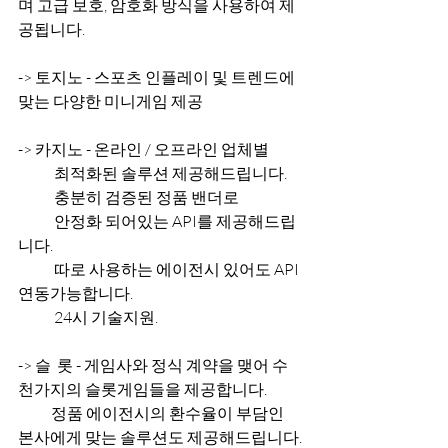
며 고급 보호, 암호화 방식을 사용하여 제
공됩니다.
-> 토지노 - 스포츠 인플레이 및 트렌드에 
맞는 다양한 미니게임 제공
-> 카지노 - 온라인 / 오프라인 업체별 
            최적화된 솔루션 제공해드립니다.
            충분히 검증된 정품 밴더로
            안정화 되어있는 API를 제공해드립
니다.
            따로 사용하는 에이전시 있어도 API 
연동가능합니다. 
            24시 기술지원. 
-> 슬  롯 - 게임사와 정식 계약을 맺어 수
천가지의 슬롯게임들을 제공합니다. 
           정품 에이전시의 환수율이 부담인 
본사에게 맞는 솔루션도 제공해드립니다.