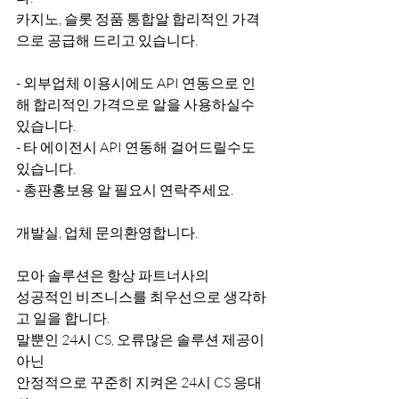
카지노, 슬롯 정품 통합알 합리적인 가격
으로 공급해 드리고 있습니다. 
- 외부업체 이용시에도 API 연동으로 인
해 합리적인 가격으로 알을 사용하실수 
있습니다.
- 타 에이전시 API 연동해 걸어드릴수도 
있습니다. 
- 총판홍보용 알 필요시 연락주세요.
개발실, 업체 문의환영합니다.
모아 솔루션은 항상 파트너사의
성공적인 비즈니스를 최우선으로 생각하
고 일을 합니다.
말뿐인 24시 CS, 오류많은 솔루션 제공이 
아닌
안정적으로 꾸준히 지켜온 24시 CS 응대