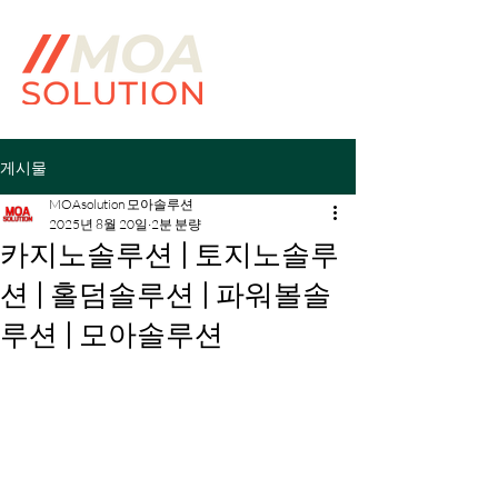
게시물
MOAsolution 모아솔루션
2025년 8월 20일
2분 분량
카지노솔루션 | 토지노솔루
션 | 홀덤솔루션 | 파워볼솔
루션 | 모아솔루션