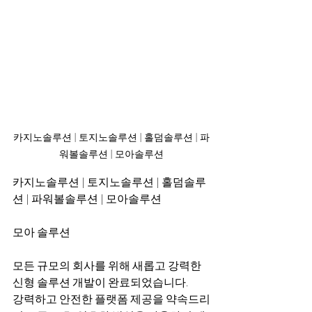
카지노솔루션 | 토지노솔루션 | 홀덤솔루션 | 파
워볼솔루션 | 모아솔루션
카지노솔루션 | 토지노솔루션 | 홀덤솔루
션 | 파워볼솔루션 | 모아솔루션 
모아 솔루션 
모든 규모의 회사를 위해 새롭고 강력한 
신형 솔루션 개발이 완료되었습니다.
강력하고 안전한 플랫폼 제공을 약속드리