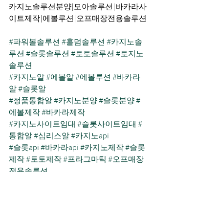
카지노솔루션분양|모아솔루션|바카라사
이트제작|에볼루션|오프매장전용솔루션
#파워볼솔루션
#홀덤솔루션
#카지노솔
루션
#슬롯솔루션
#토토솔루션
#토지노
솔루션
#카지노알
#에볼알
#에볼루션
#바카라
알
#슬롯알
#정품통합알
#카지노분양
#슬롯분양
#
에볼제작
#바카라제작
#카지노사이트임대
#슬롯사이트임대
#
통합알
#심리스알
#카지노api
#슬롯api
#바카라api
#카지노제작
#슬롯
제작
#토토제작
#프라그마틱
#오프매장
전용솔루션
카지노솔루션, 파워볼솔루션, 슬롯솔루
션, 홀덤솔루션, 토지노솔루션, 카지노알,
에볼알, 에볼루션, 바카라알, 슬롯알, 정품