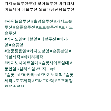
카지노솔루션분양|모아솔루션|바카라사
이트제작|에볼루션|오프매장전용솔루션
#파워볼솔루션
#홀덤솔루션
#카지노솔
루션
#슬롯솔루션
#토토솔루션
#토지노
솔루션
#카지노알
#에볼알
#에볼루션
#바카라
알
#슬롯알
#정품통합알
#카지노분양
#슬롯분양
#
에볼제작
#바카라제작
#카지노사이트임대
#슬롯사이트임대
#
통합알
#심리스알
#카지노api
#슬롯api
#바카라api
#카지노제작
#슬롯
제작
#토토제작
#프라그마틱
#오프매장
전용솔루션
카지노솔루션, 파워볼솔루션, 슬롯솔루
션, 홀덤솔루션, 토지노솔루션, 카지노알,
에볼알, 에볼루션, 바카라알, 슬롯알, 정품