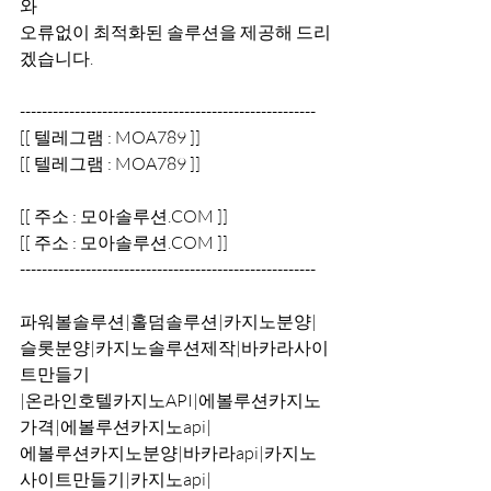
와
오류없이 최적화된 솔루션을 제공해 드리
겠습니다.
------------------------------------------------------
[[ 텔레그램 : MOA789 ]]
[[ 텔레그램 : MOA789 ]]
[[ 주소 : 모아솔루션.COM ]]
[[ 주소 : 모아솔루션.COM ]]
------------------------------------------------------
파워볼솔루션|홀덤솔루션|카지노분양|
슬롯분양|카지노솔루션제작|바카라사이
트만들기
|온라인호텔카지노API|에볼루션카지노
가격|에볼루션카지노api|
에볼루션카지노분양|바카라api|카지노 
사이트만들기|카지노api|