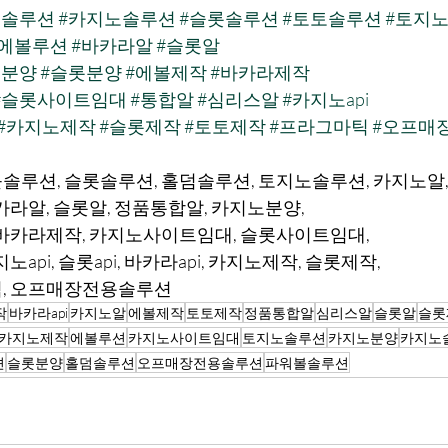
덤솔루션
#카지노솔루션
#슬롯솔루션
#토토솔루션
#토지
#에볼루션
#바카라알
#슬롯알
노분양
#슬롯분양
#에볼제작
#바카라제작
#슬롯사이트임대
#통합알
#심리스알
#카지노api
#카지노제작
#슬롯제작
#토토제작
#프라그마틱
#오프매
솔루션, 슬롯솔루션, 홀덤솔루션, 토지노솔루션, 카지노알
카라알, 슬롯알, 정품통합알, 카지노분양,
 바카라제작, 카지노사이트임대, 슬롯사이트임대,
노api, 슬롯api, 바카라api, 카지노제작, 슬롯제작,
틱, 오프매장전용솔루션
작
바카라api
카지노알
에볼제작
토토제작
정품통합알
심리스알
슬롯알
슬롯
카지노제작
에볼루션
카지노사이트임대
토지노솔루션
카지노분양
카지노
션
슬롯분양
홀덤솔루션
오프매장전용솔루션
파워볼솔루션