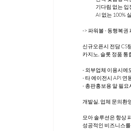
             
               AI 없
-> 파워볼 - 동행복권 파워
신규오픈시 전담 CS
카지노, 슬롯 정품 통
- 외부업체 이용시에
- 타 에이전시 API 
- 총판홍보용 알 필요
개발실, 업체 문의환
모아 솔루션은 항상
성공적인 비즈니스를 