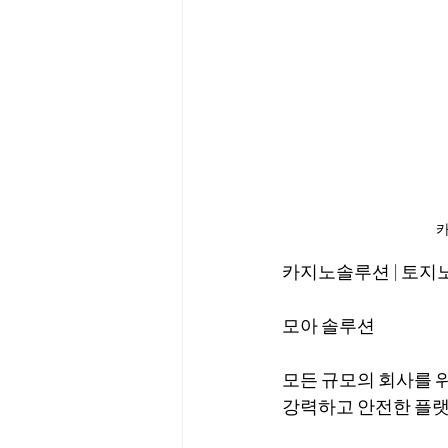
카
카지노솔루션 | 토지노
모아 솔루션 
모든 규모의 회사를 
강력하고 안전한 플랫