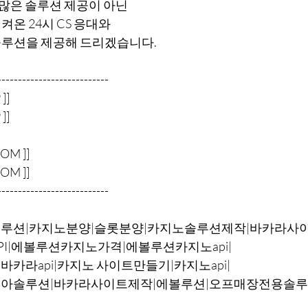
오류많은 솔루션 제공이 아닌
온 24시 CS 응대와
솔루션을 제공해 드리겠습니다.
---------------------------
]]
]]
OM ]]
OM ]]
---------------------------
루션|카지노분양|슬롯분양|카지노솔루션제작|바카라사
I|에볼루션카지노가격|에볼루션카지노api|
카라api|카지노 사이트만들기|카지노api|
모아솔루션|바카라사이트제작|에볼루션|오프매장전용솔