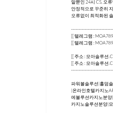
말뿐인 24시 CS, 
안정적으로 꾸준히 지켜
오류없이 최적화된 
---------------------------
[[ 텔레그램 : MOA789 
[[ 텔레그램 : MOA789 
[[ 주소 : 모아솔루션.C
[[ 주소 : 모아솔루션.C
---------------------------
파워볼솔루션|홀덤솔
|온라인호텔카지노AP
에볼루션카지노분양|바
카지노솔루션분양|