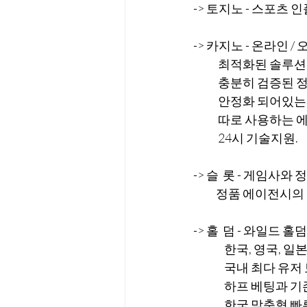
-> 토지노 - 스포츠
-> 카지노 - 온라인 /
            최적
            충분히 
            안정
            따
            24시 기술지원. 
-> 슬  롯 - 게임
           
-> 홀  덤 - 와일드 홀
               
             
              
               한국 