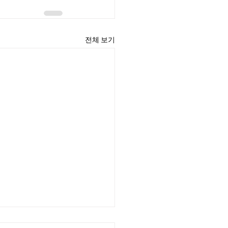
전체 보기