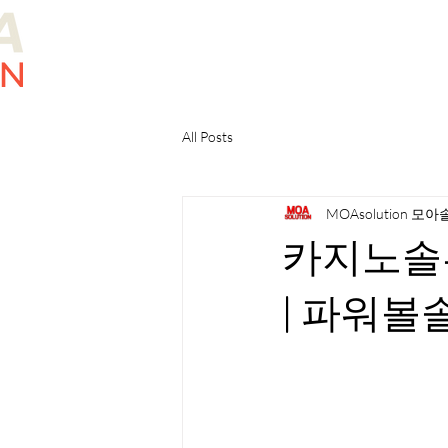
MOAsolution
카
All Posts
MOAsolution 모
카지노솔루
| 파워볼