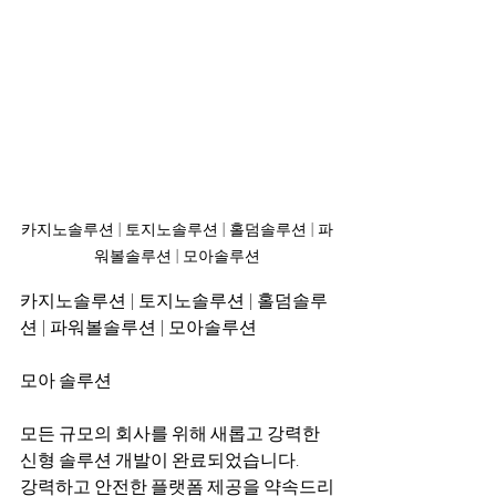
카지노솔루션 | 토지노솔루션 | 홀덤솔루션 | 파
워볼솔루션 | 모아솔루션
카지노솔루션 | 토지노솔루션 | 홀덤솔루
션 | 파워볼솔루션 | 모아솔루션 
모아 솔루션 
모든 규모의 회사를 위해 새롭고 강력한 
신형 솔루션 개발이 완료되었습니다.
강력하고 안전한 플랫폼 제공을 약속드리