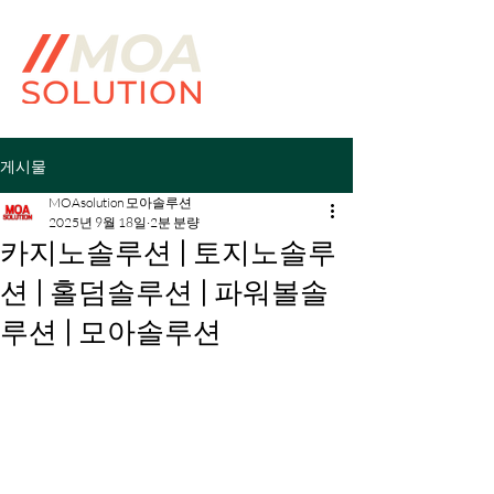
게시물
MOAsolution 모아솔루션
2025년 9월 18일
2분 분량
카지노솔루션 | 토지노솔루
션 | 홀덤솔루션 | 파워볼솔
루션 | 모아솔루션