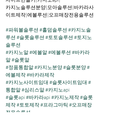
카지노솔루션분양|모아솔루션|바카라사
이트제작|에볼루션|오프매장전용솔루션
#파워볼솔루션
#홀덤솔루션
#카지노솔
루션
#슬롯솔루션
#토토솔루션
#토지노
솔루션
#카지노알
#에볼알
#에볼루션
#바카라
알
#슬롯알
#정품통합알
#카지노분양
#슬롯분양
#
에볼제작
#바카라제작
#카지노사이트임대
#슬롯사이트임대
#
통합알
#심리스알
#카지노api
#슬롯api
#바카라api
#카지노제작
#슬롯
제작
#토토제작
#프라그마틱
#오프매장
전용솔루션
카지노솔루션, 파워볼솔루션, 슬롯솔루
션, 홀덤솔루션, 토지노솔루션, 카지노알,