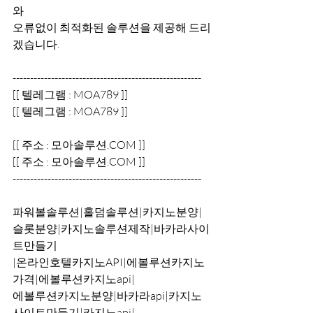
와
오류없이 최적화된 솔루션을 제공해 드리
겠습니다.
------------------------------------------------------
[[ 텔레그램 : MOA789 ]]
[[ 텔레그램 : MOA789 ]]
[[ 주소 : 모아솔루션.COM ]]
[[ 주소 : 모아솔루션.COM ]]
------------------------------------------------------
파워볼솔루션|홀덤솔루션|카지노분양|
슬롯분양|카지노솔루션제작|바카라사이
트만들기
|온라인호텔카지노API|에볼루션카지노
가격|에볼루션카지노api|
에볼루션카지노분양|바카라api|카지노 
사이트만들기|카지노api|