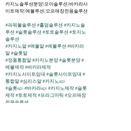
카지노솔루션분양|모아솔루션|바카라사
이트제작|에볼루션|오프매장전용솔루션
#파워볼솔루션
#홀덤솔루션
#카지노솔
루션
#슬롯솔루션
#토토솔루션
#토지노
솔루션
#카지노알
#에볼알
#에볼루션
#바카라
알
#슬롯알
#정품통합알
#카지노분양
#슬롯분양
#
에볼제작
#바카라제작
#카지노사이트임대
#슬롯사이트임대
#
통합알
#심리스알
#카지노api
#슬롯api
#바카라api
#카지노제작
#슬롯
제작
#토토제작
#프라그마틱
#오프매장
전용솔루션
카지노솔루션, 파워볼솔루션, 슬롯솔루
션, 홀덤솔루션, 토지노솔루션, 카지노알,
에볼알, 에볼루션, 바카라알, 슬롯알, 정품