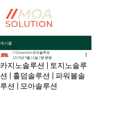
게시물
MOAsolution 모아솔루션
2025년 9월 21일
2분 분량
카지노솔루션 | 토지노솔루
션 | 홀덤솔루션 | 파워볼솔
루션 | 모아솔루션