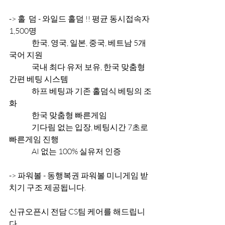
-> 홀  덤 - 와일드 홀덤 !! 평균 동시접속자 
1,500명
               한국, 영국, 일본, 중국, 베트남 5개 
국어 지원
               국내 최다 유저 보유, 한국 맞춤형 
간편 베팅 시스템
               하프 베팅과 기존 홀덤식 베팅의 조
화
               한국 맞춤형 빠른게임
               기다림 없는 입장, 베팅시간 7초로 
빠른게임 진행
               AI 없는 100% 실유저 인증
-> 파워볼 - 동행복권 파워볼 미니게임 받
치기 구조 제공됩니다.               
신규오픈시 전담 CS팀 케어를 해드립니
다.