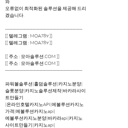
와
오류없이 최적화된 솔루션을 제공해 드리
겠습니다.
------------------------------------------------------
[[ 텔레그램 : MOA789 ]]
[[ 텔레그램 : MOA789 ]]
[[ 주소 : 모아솔루션.COM ]]
[[ 주소 : 모아솔루션.COM ]]
------------------------------------------------------
파워볼솔루션|홀덤솔루션|카지노분양|
슬롯분양|카지노솔루션제작|바카라사이
트만들기
|온라인호텔카지노API|에볼루션카지노
가격|에볼루션카지노api|
에볼루션카지노분양|바카라api|카지노 
사이트만들기|카지노api|