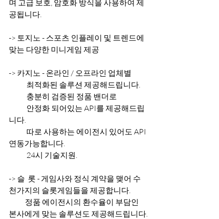
며 고급 보호, 암호화 방식을 사용하여 제
공됩니다.
-> 토지노 - 스포츠 인플레이 및 트렌드에 
맞는 다양한 미니게임 제공
-> 카지노 - 온라인 / 오프라인 업체별 
            최적화된 솔루션 제공해드립니다.
            충분히 검증된 정품 밴더로
            안정화 되어있는 API를 제공해드립
니다.
            따로 사용하는 에이전시 있어도 API 
연동가능합니다. 
            24시 기술지원. 
-> 슬  롯 - 게임사와 정식 계약을 맺어 수
천가지의 슬롯게임들을 제공합니다. 
           정품 에이전시의 환수율이 부담인 
본사에게 맞는 솔루션도 제공해드립니다.