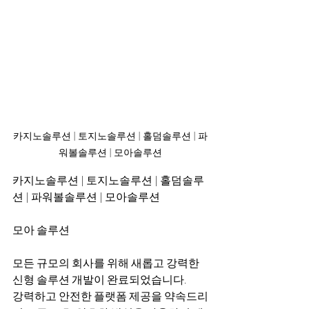
카지노솔루션 | 토지노솔루션 | 홀덤솔루션 | 파
워볼솔루션 | 모아솔루션
카지노솔루션 | 토지노솔루션 | 홀덤솔루
션 | 파워볼솔루션 | 모아솔루션 
모아 솔루션 
모든 규모의 회사를 위해 새롭고 강력한 
신형 솔루션 개발이 완료되었습니다.
강력하고 안전한 플랫폼 제공을 약속드리