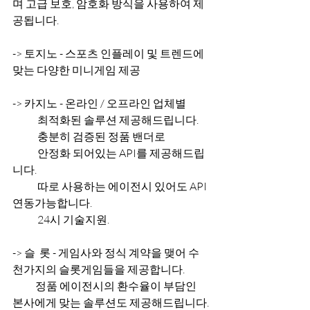
며 고급 보호, 암호화 방식을 사용하여 제
공됩니다.
-> 토지노 - 스포츠 인플레이 및 트렌드에 
맞는 다양한 미니게임 제공
-> 카지노 - 온라인 / 오프라인 업체별 
            최적화된 솔루션 제공해드립니다.
            충분히 검증된 정품 밴더로
            안정화 되어있는 API를 제공해드립
니다.
            따로 사용하는 에이전시 있어도 API 
연동가능합니다. 
            24시 기술지원. 
-> 슬  롯 - 게임사와 정식 계약을 맺어 수
천가지의 슬롯게임들을 제공합니다. 
           정품 에이전시의 환수율이 부담인 
본사에게 맞는 솔루션도 제공해드립니다.