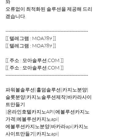
와
오류없이 최적화된 솔루션을 제공해 드리
겠습니다.
------------------------------------------------------
[[ 텔레그램 : MOA789 ]]
[[ 텔레그램 : MOA789 ]]
[[ 주소 : 모아솔루션.COM ]]
[[ 주소 : 모아솔루션.COM ]]
------------------------------------------------------
파워볼솔루션|홀덤솔루션|카지노분양|
슬롯분양|카지노솔루션제작|바카라사이
트만들기
|온라인호텔카지노API|에볼루션카지노
가격|에볼루션카지노api|
에볼루션카지노분양|바카라api|카지노 
사이트만들기|카지노api|