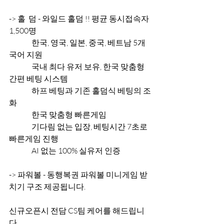
-> 홀  덤 - 와일드 홀덤 !! 평균 동시접속자 
1,500명
               한국, 영국, 일본, 중국, 베트남 5개 
국어 지원
               국내 최다 유저 보유, 한국 맞춤형 
간편 베팅 시스템
               하프 베팅과 기존 홀덤식 베팅의 조
화
               한국 맞춤형 빠른게임
               기다림 없는 입장, 베팅시간 7초로 
빠른게임 진행
               AI 없는 100% 실유저 인증
-> 파워볼 - 동행복권 파워볼 미니게임 받
치기 구조 제공됩니다.               
신규오픈시 전담 CS팀 케어를 해드립니
다.