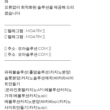
와
오류없이 최적화된 솔루션을 제공해 드리
겠습니다.
------------------------------------------------------
[[ 텔레그램 : MOA789 ]]
[[ 텔레그램 : MOA789 ]]
[[ 주소 : 모아솔루션.COM ]]
[[ 주소 : 모아솔루션.COM ]]
------------------------------------------------------
파워볼솔루션|홀덤솔루션|카지노분양|
슬롯분양|카지노솔루션제작|바카라사이
트만들기
|온라인호텔카지노API|에볼루션카지노
가격|에볼루션카지노api|
에볼루션카지노분양|바카라api|카지노 
사이트만들기|카지노api|