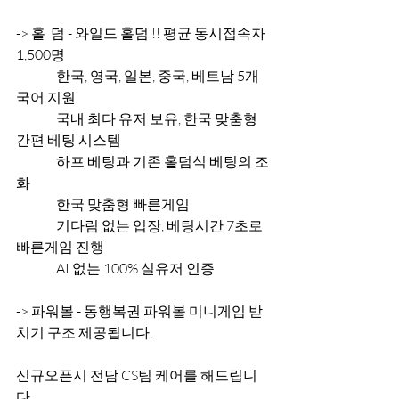
-> 홀  덤 - 와일드 홀덤 !! 평균 동시접속자 
1,500명
               한국, 영국, 일본, 중국, 베트남 5개 
국어 지원
               국내 최다 유저 보유, 한국 맞춤형 
간편 베팅 시스템
               하프 베팅과 기존 홀덤식 베팅의 조
화
               한국 맞춤형 빠른게임
               기다림 없는 입장, 베팅시간 7초로 
빠른게임 진행
               AI 없는 100% 실유저 인증
-> 파워볼 - 동행복권 파워볼 미니게임 받
치기 구조 제공됩니다.               
신규오픈시 전담 CS팀 케어를 해드립니
다.