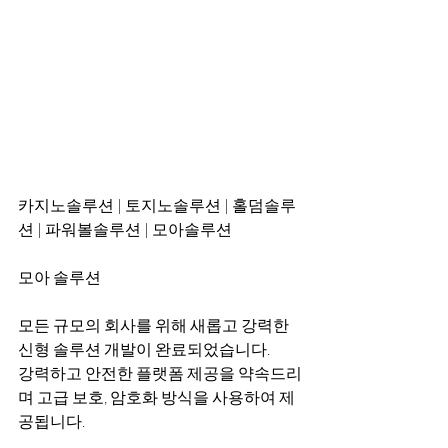
카지노솔루션 | 토지노솔루션 | 홀덤솔루
션 | 파워볼솔루션 | 모아솔루션 
모아 솔루션 
모든 규모의 회사를 위해 새롭고 강력한 
신형 솔루션 개발이 완료되었습니다.
강력하고 안전한 플랫폼 제공을 약속드리
며 고급 보호, 암호화 방식을 사용하여 제
공됩니다.