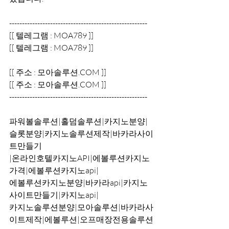
------------------------------------------------------
[[ 텔레그램 : MOA789 ]]
[[ 텔레그램 : MOA789 ]]
[[ 주소 : 모아솔루션.COM ]]
[[ 주소 : 모아솔루션.COM ]]
------------------------------------------------------
파워볼솔루션|홀덤솔루션|카지노분양|
슬롯분양|카지노솔루션제작|바카라사이
트만들기
|온라인호텔카지노API|에볼루션카지노
가격|에볼루션카지노api|
에볼루션카지노분양|바카라api|카지노 
사이트만들기|카지노api|
카지노솔루션분양|모아솔루션|바카라사
이트제작|에볼루션|오프매장전용솔루션