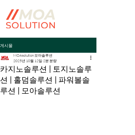
게시물
MOAsolution 모아솔루션
2025년 10월 12일
2분 분량
카지노솔루션 | 토지노솔루
션 | 홀덤솔루션 | 파워볼솔
루션 | 모아솔루션