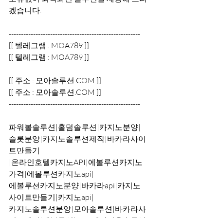
겠습니다.
------------------------------------------------------
[[ 텔레그램 : MOA789 ]]
[[ 텔레그램 : MOA789 ]]
[[ 주소 : 모아솔루션.COM ]]
[[ 주소 : 모아솔루션.COM ]]
------------------------------------------------------
파워볼솔루션|홀덤솔루션|카지노분양|
슬롯분양|카지노솔루션제작|바카라사이
트만들기
|온라인호텔카지노API|에볼루션카지노
가격|에볼루션카지노api|
에볼루션카지노분양|바카라api|카지노 
사이트만들기|카지노api|
카지노솔루션분양|모아솔루션|바카라사