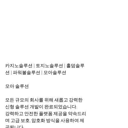
카지노솔루션 | 토지노솔루션 | 홀덤솔루
션 | 파워볼솔루션 | 모아솔루션 
모아 솔루션 
모든 규모의 회사를 위해 새롭고 강력한 
신형 솔루션 개발이 완료되었습니다.
강력하고 안전한 플랫폼 제공을 약속드리
며 고급 보호, 암호화 방식을 사용하여 제
공됩니다.