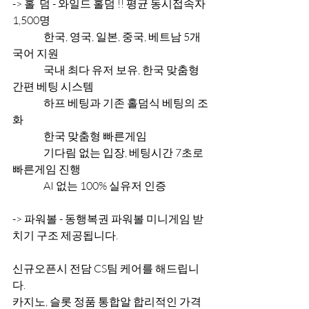
-> 홀  덤 - 와일드 홀덤 !! 평균 동시접속자 
1,500명
               한국, 영국, 일본, 중국, 베트남 5개 
국어 지원
               국내 최다 유저 보유, 한국 맞춤형 
간편 베팅 시스템
               하프 베팅과 기존 홀덤식 베팅의 조
화
               한국 맞춤형 빠른게임
               기다림 없는 입장, 베팅시간 7초로 
빠른게임 진행
               AI 없는 100% 실유저 인증
-> 파워볼 - 동행복권 파워볼 미니게임 받
치기 구조 제공됩니다.               
신규오픈시 전담 CS팀 케어를 해드립니
다.
카지노, 슬롯 정품 통합알 합리적인 가격