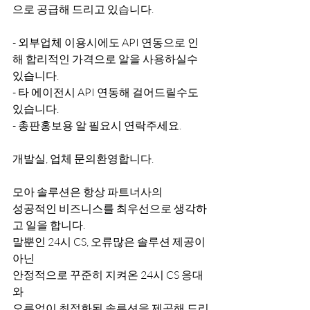
으로 공급해 드리고 있습니다. 
- 외부업체 이용시에도 API 연동으로 인
해 합리적인 가격으로 알을 사용하실수 
있습니다.
- 타 에이전시 API 연동해 걸어드릴수도 
있습니다. 
- 총판홍보용 알 필요시 연락주세요.
개발실, 업체 문의환영합니다.
모아 솔루션은 항상 파트너사의
성공적인 비즈니스를 최우선으로 생각하
고 일을 합니다.
말뿐인 24시 CS, 오류많은 솔루션 제공이 
아닌
안정적으로 꾸준히 지켜온 24시 CS 응대
와
오류없이 최적화된 솔루션을 제공해 드리