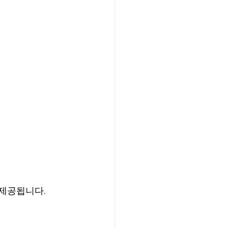
 제공됩니다.