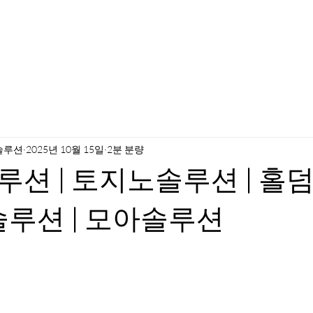
지노 솔루션
토지노 솔루션
홀덤 솔루션
파워볼 솔
아솔루션
2025년 10월 15일
2분 분량
션 | 토지노솔루션 | 홀
솔루션 | 모아솔루션