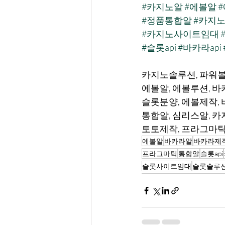
#카지노알
#에볼알
#정품통합알
#카지
#카지노사이트임대
#슬롯api
#바카라api
카지노솔루션, 파워볼
에볼알, 에볼루션, 바
슬롯분양, 에볼제작,
통합알, 심리스알, 카지
토토제작, 프라그마
에볼알
바카라알
바카라제
프라그마틱
통합알
슬롯api
슬롯사이트임대
슬롯솔루