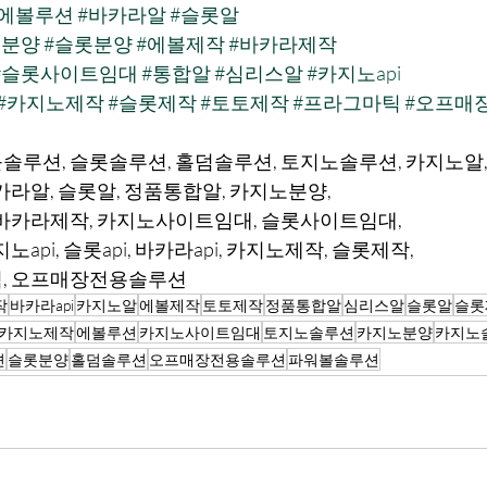
#에볼루션
#바카라알
#슬롯알
노분양
#슬롯분양
#에볼제작
#바카라제작
#슬롯사이트임대
#통합알
#심리스알
#카지노api
#카지노제작
#슬롯제작
#토토제작
#프라그마틱
#오프매
솔루션, 슬롯솔루션, 홀덤솔루션, 토지노솔루션, 카지노알
카라알, 슬롯알, 정품통합알, 카지노분양,
 바카라제작, 카지노사이트임대, 슬롯사이트임대,
노api, 슬롯api, 바카라api, 카지노제작, 슬롯제작,
틱, 오프매장전용솔루션
작
바카라api
카지노알
에볼제작
토토제작
정품통합알
심리스알
슬롯알
슬롯
카지노제작
에볼루션
카지노사이트임대
토지노솔루션
카지노분양
카지노
션
슬롯분양
홀덤솔루션
오프매장전용솔루션
파워볼솔루션