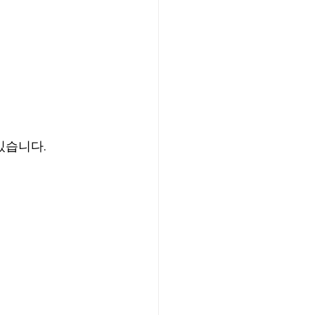
있습니다.