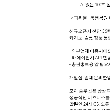
               AI 없
-> 파워볼 - 동행복권 파워
신규오픈시 전담 CS
카지노, 슬롯 정품 통
- 외부업체 이용시에
- 타 에이전시 API 
- 총판홍보용 알 필요
개발실, 업체 문의환
모아 솔루션은 항상
성공적인 비즈니스를 
말뿐인 24시 CS, 