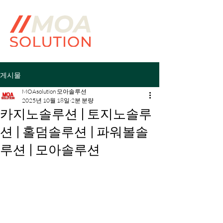
게시물
MOAsolution 모아솔루션
2025년 10월 18일
2분 분량
카지노솔루션 | 토지노솔루
션 | 홀덤솔루션 | 파워볼솔
루션 | 모아솔루션