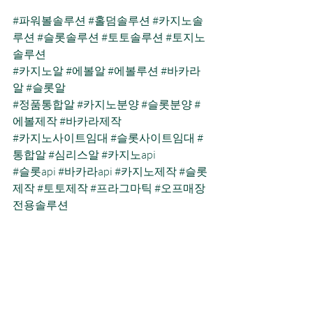
#파워볼솔루션
#홀덤솔루션
#카지노솔
루션
#슬롯솔루션
#토토솔루션
#토지노
솔루션
#카지노알
#에볼알
#에볼루션
#바카라
알
#슬롯알
#정품통합알
#카지노분양
#슬롯분양
#
에볼제작
#바카라제작
#카지노사이트임대
#슬롯사이트임대
#
통합알
#심리스알
#카지노api
#슬롯api
#바카라api
#카지노제작
#슬롯
제작
#토토제작
#프라그마틱
#오프매장
전용솔루션
카지노솔루션, 파워볼솔루션, 슬롯솔루
션, 홀덤솔루션, 토지노솔루션, 카지노알,
에볼알, 에볼루션, 바카라알, 슬롯알, 정품
통합알, 카지노분양,
슬롯분양, 에볼제작, 바카라제작, 카지노