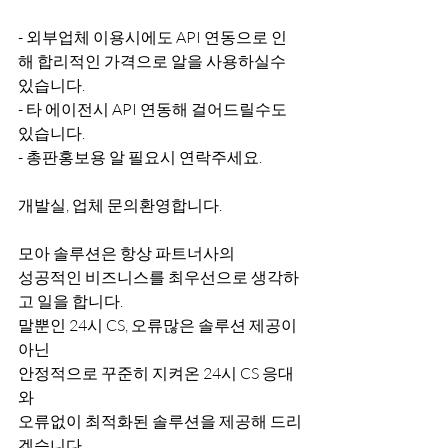
- 외부업체 이용시에도 API 연동으로 인
해 합리적인 가격으로 알을 사용하실수 
있습니다.
- 타 에이전시 API 연동해 걸어드릴수도 
있습니다. 
- 총판홍보용 알 필요시 연락주세요.
개발실, 업체 문의환영합니다.
모아 솔루션은 항상 파트너사의
성공적인 비즈니스를 최우선으로 생각하
고 일을 합니다.
말뿐인 24시 CS, 오류많은 솔루션 제공이 
아닌
안정적으로 꾸준히 지켜온 24시 CS 응대
와
오류없이 최적화된 솔루션을 제공해 드리
겠습니다.