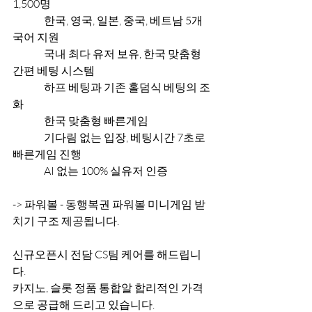
1,500명
               한국, 영국, 일본, 중국, 베트남 5개 
국어 지원
               국내 최다 유저 보유, 한국 맞춤형 
간편 베팅 시스템
               하프 베팅과 기존 홀덤식 베팅의 조
화
               한국 맞춤형 빠른게임
               기다림 없는 입장, 베팅시간 7초로 
빠른게임 진행
               AI 없는 100% 실유저 인증
-> 파워볼 - 동행복권 파워볼 미니게임 받
치기 구조 제공됩니다.               
신규오픈시 전담 CS팀 케어를 해드립니
다.
카지노, 슬롯 정품 통합알 합리적인 가격
으로 공급해 드리고 있습니다. 