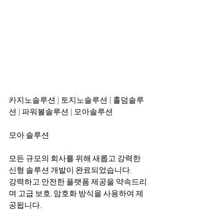
카지노솔루션 | 토지노솔루션 | 홀덤솔루
션 | 파워볼솔루션 | 모아솔루션 
모아 솔루션 
모든 규모의 회사를 위해 새롭고 강력한 
신형 솔루션 개발이 완료되었습니다.
강력하고 안전한 플랫폼 제공을 약속드리
며 고급 보호, 암호화 방식을 사용하여 제
공됩니다.