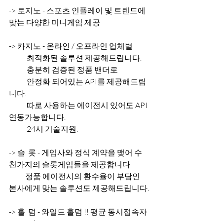
-> 토지노 - 스포츠 인플레이 및 트렌드에 
맞는 다양한 미니게임 제공
-> 카지노 - 온라인 / 오프라인 업체별 
            최적화된 솔루션 제공해드립니다.
            충분히 검증된 정품 밴더로
            안정화 되어있는 API를 제공해드립
니다.
            따로 사용하는 에이전시 있어도 API 
연동가능합니다. 
            24시 기술지원. 
-> 슬  롯 - 게임사와 정식 계약을 맺어 수
천가지의 슬롯게임들을 제공합니다. 
           정품 에이전시의 환수율이 부담인 
본사에게 맞는 솔루션도 제공해드립니다.
-> 홀  덤 - 와일드 홀덤 !! 평균 동시접속자 