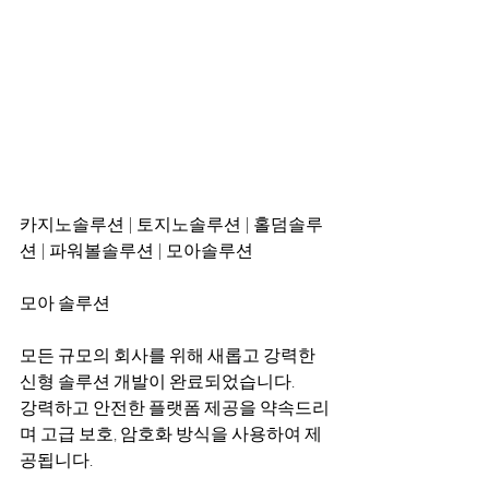
카지노솔루션 | 토지노솔루션 | 홀덤솔루
션 | 파워볼솔루션 | 모아솔루션 
모아 솔루션 
모든 규모의 회사를 위해 새롭고 강력한 
신형 솔루션 개발이 완료되었습니다.
강력하고 안전한 플랫폼 제공을 약속드리
며 고급 보호, 암호화 방식을 사용하여 제
공됩니다.