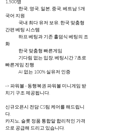
1,500명
               한국, 영국, 일본, 중국, 베트남 5개 
국어 지원
               국내 최다 유저 보유, 한국 맞춤형 
간편 베팅 시스템
               하프 베팅과 기존 홀덤식 베팅의 조
화
               한국 맞춤형 빠른게임
               기다림 없는 입장, 베팅시간 7초로 
빠른게임 진행
               AI 없는 100% 실유저 인증
-> 파워볼 - 동행복권 파워볼 미니게임 받
치기 구조 제공됩니다.               
신규오픈시 전담 CS팀 케어를 해드립니
다.
카지노, 슬롯 정품 통합알 합리적인 가격
으로 공급해 드리고 있습니다. 