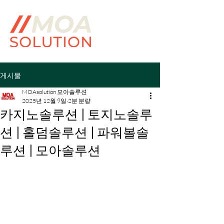
게시물
MOAsolution 모아솔루션
2025년 12월 9일
2분 분량
카지노솔루션 | 토지노솔루
션 | 홀덤솔루션 | 파워볼솔
루션 | 모아솔루션