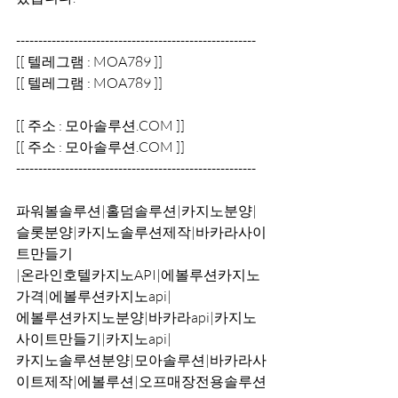
------------------------------------------------------
[[ 텔레그램 : MOA789 ]]
[[ 텔레그램 : MOA789 ]]
[[ 주소 : 모아솔루션.COM ]]
[[ 주소 : 모아솔루션.COM ]]
------------------------------------------------------
파워볼솔루션|홀덤솔루션|카지노분양|
슬롯분양|카지노솔루션제작|바카라사이
트만들기
|온라인호텔카지노API|에볼루션카지노
가격|에볼루션카지노api|
에볼루션카지노분양|바카라api|카지노 
사이트만들기|카지노api|
카지노솔루션분양|모아솔루션|바카라사
이트제작|에볼루션|오프매장전용솔루션