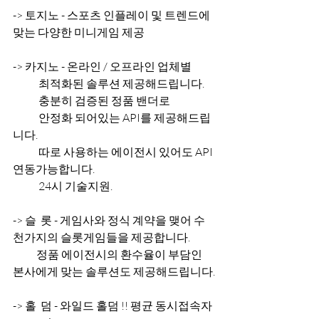
-> 토지노 - 스포츠 인플레이 및 트렌드에 
맞는 다양한 미니게임 제공
-> 카지노 - 온라인 / 오프라인 업체별 
            최적화된 솔루션 제공해드립니다.
            충분히 검증된 정품 밴더로
            안정화 되어있는 API를 제공해드립
니다.
            따로 사용하는 에이전시 있어도 API 
연동가능합니다. 
            24시 기술지원. 
-> 슬  롯 - 게임사와 정식 계약을 맺어 수
천가지의 슬롯게임들을 제공합니다. 
           정품 에이전시의 환수율이 부담인 
본사에게 맞는 솔루션도 제공해드립니다.
-> 홀  덤 - 와일드 홀덤 !! 평균 동시접속자 