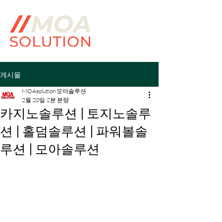
게시물
MOAsolution 모아솔루션
2월 20일
2분 분량
카지노솔루션 | 토지노솔루
션 | 홀덤솔루션 | 파워볼솔
루션 | 모아솔루션