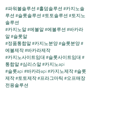
#파워볼솔루션
#홀덤솔루션
#카지노솔
루션
#슬롯솔루션
#토토솔루션
#토지노
솔루션
#카지노알
#에볼알
#에볼루션
#바카라
알
#슬롯알
#정품통합알
#카지노분양
#슬롯분양
#
에볼제작
#바카라제작
#카지노사이트임대
#슬롯사이트임대
#
통합알
#심리스알
#카지노api
#슬롯api
#바카라api
#카지노제작
#슬롯
제작
#토토제작
#프라그마틱
#오프매장
전용솔루션
카지노솔루션, 파워볼솔루션, 슬롯솔루
션, 홀덤솔루션, 토지노솔루션, 카지노알,
에볼알, 에볼루션, 바카라알, 슬롯알, 정품
통합알, 카지노분양,
슬롯분양, 에볼제작, 바카라제작, 카지노