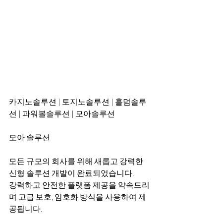
카지노솔루션 | 토지노솔루션 | 홀덤솔루
션 | 파워볼솔루션 | 모아솔루션 
모아 솔루션 
모든 규모의 회사를 위해 새롭고 강력한 
신형 솔루션 개발이 완료되었습니다.
강력하고 안전한 플랫폼 제공을 약속드리
며 고급 보호, 암호화 방식을 사용하여 제
공됩니다.