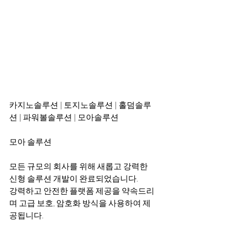
카지노솔루션 | 토지노솔루션 | 홀덤솔루
션 | 파워볼솔루션 | 모아솔루션 
모아 솔루션 
모든 규모의 회사를 위해 새롭고 강력한 
신형 솔루션 개발이 완료되었습니다.
강력하고 안전한 플랫폼 제공을 약속드리
며 고급 보호, 암호화 방식을 사용하여 제
공됩니다.