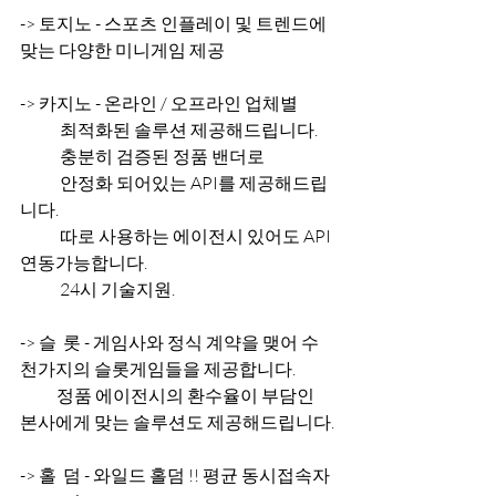
-> 토지노 - 스포츠 인플레이 및 트렌드에 
맞는 다양한 미니게임 제공
-> 카지노 - 온라인 / 오프라인 업체별 
            최적화된 솔루션 제공해드립니다.
            충분히 검증된 정품 밴더로
            안정화 되어있는 API를 제공해드립
니다.
            따로 사용하는 에이전시 있어도 API 
연동가능합니다. 
            24시 기술지원. 
-> 슬  롯 - 게임사와 정식 계약을 맺어 수
천가지의 슬롯게임들을 제공합니다. 
           정품 에이전시의 환수율이 부담인 
본사에게 맞는 솔루션도 제공해드립니다.
-> 홀  덤 - 와일드 홀덤 !! 평균 동시접속자 