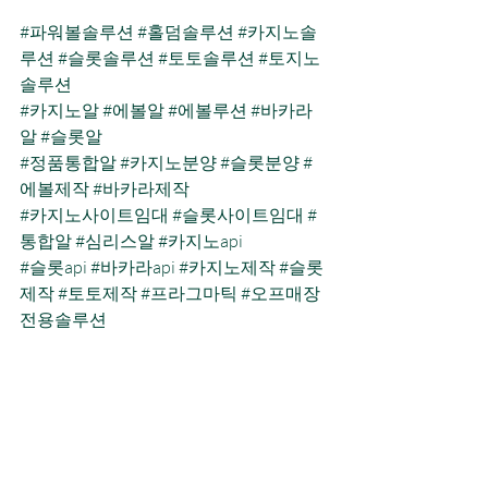
#파워볼솔루션
#홀덤솔루션
#카지노솔
루션
#슬롯솔루션
#토토솔루션
#토지노
솔루션
#카지노알
#에볼알
#에볼루션
#바카라
알
#슬롯알
#정품통합알
#카지노분양
#슬롯분양
#
에볼제작
#바카라제작
#카지노사이트임대
#슬롯사이트임대
#
통합알
#심리스알
#카지노api
#슬롯api
#바카라api
#카지노제작
#슬롯
제작
#토토제작
#프라그마틱
#오프매장
전용솔루션
카지노솔루션, 파워볼솔루션, 슬롯솔루
션, 홀덤솔루션, 토지노솔루션, 카지노알,
에볼알, 에볼루션, 바카라알, 슬롯알, 정품
통합알, 카지노분양,
슬롯분양, 에볼제작, 바카라제작, 카지노