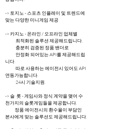
-> 토지노 - 스포츠 인플레이 및 트렌드에 
맞는 다양한 미니게임 제공
-> 카지노 - 온라인 / 오프라인 업체별 
            최적화된 솔루션 제공해드립니다.
            충분히 검증된 정품 밴더로
            안정화 되어있는 API를 제공해드립
니다.
            따로 사용하는 에이전시 있어도 API 
연동가능합니다. 
            24시 기술지원. 
-> 슬  롯 - 게임사와 정식 계약을 맺어 수
천가지의 슬롯게임들을 제공합니다. 
           정품 에이전시의 환수율이 부담인 
본사에게 맞는 솔루션도 제공해드립니다.