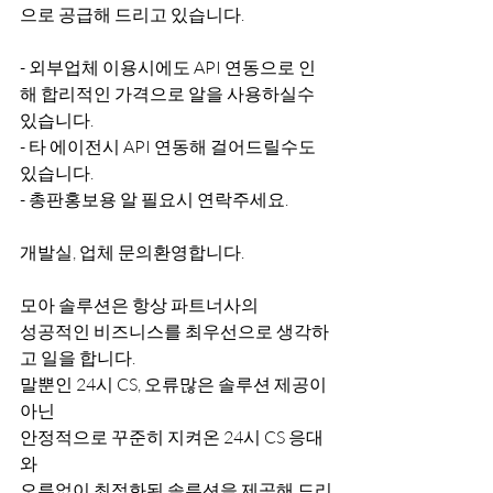
으로 공급해 드리고 있습니다. 
- 외부업체 이용시에도 API 연동으로 인
해 합리적인 가격으로 알을 사용하실수 
있습니다.
- 타 에이전시 API 연동해 걸어드릴수도 
있습니다. 
- 총판홍보용 알 필요시 연락주세요.
개발실, 업체 문의환영합니다.
모아 솔루션은 항상 파트너사의
성공적인 비즈니스를 최우선으로 생각하
고 일을 합니다.
말뿐인 24시 CS, 오류많은 솔루션 제공이 
아닌
안정적으로 꾸준히 지켜온 24시 CS 응대
와
오류없이 최적화된 솔루션을 제공해 드리