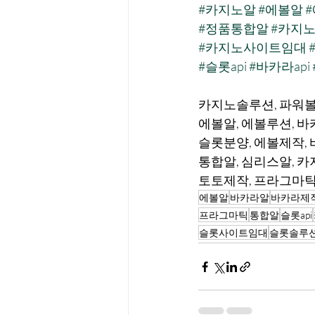
#카지노알
#에볼알
#정품통합알
#카지
#카지노사이트임대
#슬롯api
#바카라api
카지노솔루션, 파워볼
에볼알, 에볼루션, 바
슬롯분양, 에볼제작,
통합알, 심리스알, 카지
토토제작, 프라그마
에볼알
바카라알
바카라제
프라그마틱
통합알
슬롯api
슬롯사이트임대
슬롯솔루