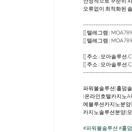
안정적으로 꾸준히 지켜
오류없이 최적화된 
---------------------------
[[ 텔레그램 : MOA789 
[[ 텔레그램 : MOA789 
[[ 주소 : 모아솔루션.C
[[ 주소 : 모아솔루션.C
---------------------------
파워볼솔루션|홀덤솔
|온라인호텔카지노AP
에볼루션카지노분양|바
카지노솔루션분양|
#파워볼솔루션
#홀