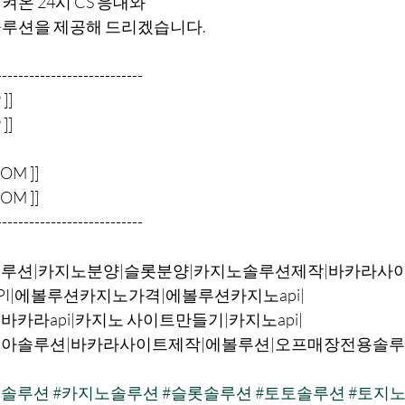
온 24시 CS 응대와
솔루션을 제공해 드리겠습니다.
---------------------------
]]
]]
OM ]]
OM ]]
---------------------------
루션|카지노분양|슬롯분양|카지노솔루션제작|바카라사
I|에볼루션카지노가격|에볼루션카지노api|
카라api|카지노 사이트만들기|카지노api|
모아솔루션|바카라사이트제작|에볼루션|오프매장전용솔
덤솔루션
#카지노솔루션
#슬롯솔루션
#토토솔루션
#토지