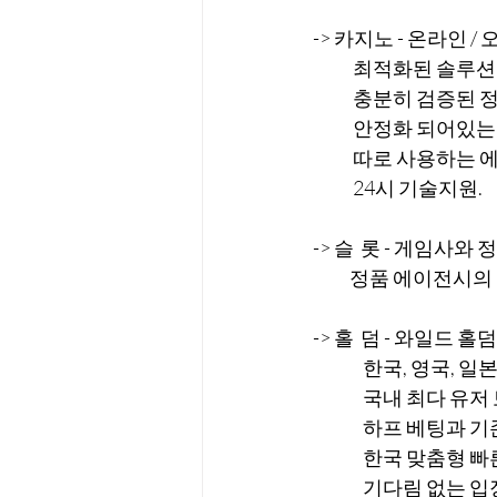
-> 카지노 - 온라인 /
            최적
            충분히 
            안정
            따
            24시 기술지원. 
-> 슬  롯 - 게임
           
-> 홀  덤 - 와일드 홀
               
             
              
               한국 
             