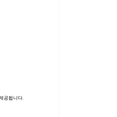
 제공됩니다.