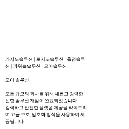
카지노솔루션 | 토지노솔루션 | 홀덤솔루
션 | 파워볼솔루션 | 모아솔루션 
모아 솔루션 
모든 규모의 회사를 위해 새롭고 강력한 
신형 솔루션 개발이 완료되었습니다.
강력하고 안전한 플랫폼 제공을 약속드리
며 고급 보호, 암호화 방식을 사용하여 제
공됩니다.