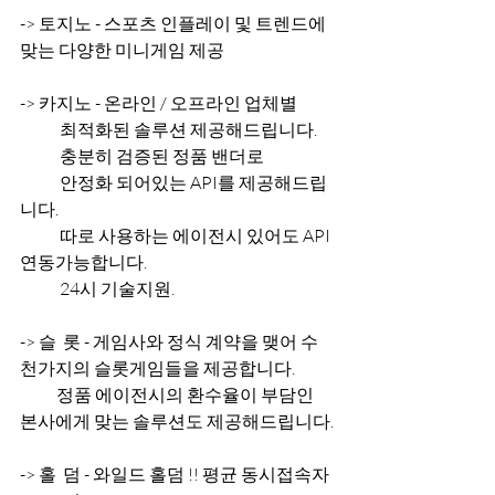
-> 토지노 - 스포츠 인플레이 및 트렌드에 
맞는 다양한 미니게임 제공
-> 카지노 - 온라인 / 오프라인 업체별 
            최적화된 솔루션 제공해드립니다.
            충분히 검증된 정품 밴더로
            안정화 되어있는 API를 제공해드립
니다.
            따로 사용하는 에이전시 있어도 API 
연동가능합니다. 
            24시 기술지원. 
-> 슬  롯 - 게임사와 정식 계약을 맺어 수
천가지의 슬롯게임들을 제공합니다. 
           정품 에이전시의 환수율이 부담인 
본사에게 맞는 솔루션도 제공해드립니다.
-> 홀  덤 - 와일드 홀덤 !! 평균 동시접속자 