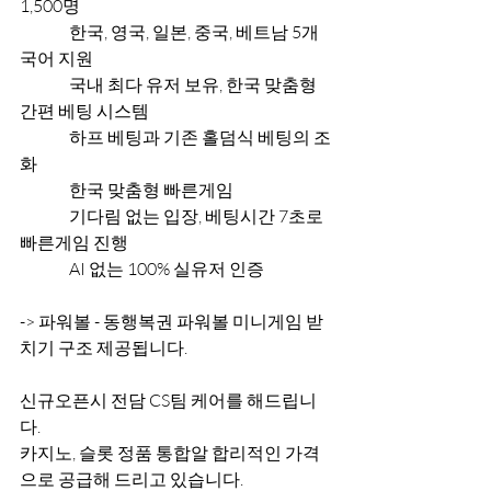
1,500명
               한국, 영국, 일본, 중국, 베트남 5개 
국어 지원
               국내 최다 유저 보유, 한국 맞춤형 
간편 베팅 시스템
               하프 베팅과 기존 홀덤식 베팅의 조
화
               한국 맞춤형 빠른게임
               기다림 없는 입장, 베팅시간 7초로 
빠른게임 진행
               AI 없는 100% 실유저 인증
-> 파워볼 - 동행복권 파워볼 미니게임 받
치기 구조 제공됩니다.               
신규오픈시 전담 CS팀 케어를 해드립니
다.
카지노, 슬롯 정품 통합알 합리적인 가격
으로 공급해 드리고 있습니다. 