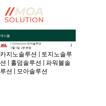
게시물
MOAsolution 모아솔루션
6월 6일
1분 분량
카지노솔루션 | 토지노솔루
션 | 홀덤솔루션 | 파워볼솔
루션 | 모아솔루션