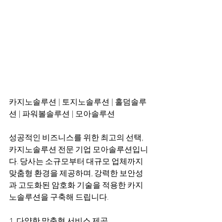
카지노솔루션 | 토지노솔루션 | 홀덤솔루
션 | 파워볼솔루션 | 모아솔루션 
성공적인 비즈니스를 위한 최고의 선택, 
카지노솔루션 전문 기업 모아솔루션입니
다. 당사는 소규모부터 대규모 업체까지 
맞춤형 환경을 제공하며, 강력한 보안성
과 고도화된 암호화 기술을 적용한 카지
노솔루션을 구축해 드립니다.
1. 다양한 맞춤형 서비스 제공