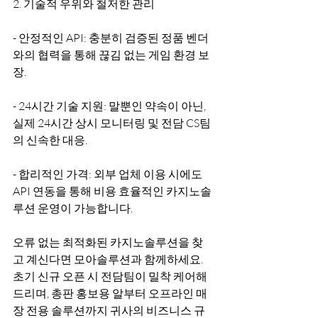
2. 기술적 우위와 철저한 관리
- 안정적인 API: 충분히 검증된 정품 벤더
와의 협력을 통해 끊김 없는 게임 환경 보
장.
- 24시간 기술 지원: 말뿐인 약속이 아닌, 
실제 24시간 상시 모니터링 및 전담 CS팀
의 신속한 대응.
- 합리적인 가격: 외부 업체 이용 시에도 
API 연동을 통해 비용 효율적인 카지노솔
루션 운영이 가능합니다.
오류 없는 최적화된 카지노솔루션을 찾
고 계신다면 모아솔루션과 함께하세요. 
초기 신규 오픈 시 전담팀이 밀착 케어해 
드리며, 총판 홍보용 알부터 오프라인 매
장 전용 솔루션까지 귀사의 비즈니스 규