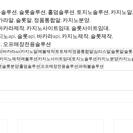
솔루션, 슬롯솔루션, 홀덤솔루션, 토지노솔루션, 카지노알
카라알, 슬롯알, 정품통합알, 카지노분양,
 바카라제작, 카지노사이트임대, 슬롯사이트임대,
노api, 슬롯api, 바카라api, 카지노제작, 슬롯제작,
틱, 오프매장전용솔루션
작
바카라api
카지노알
에볼제작
토토제작
정품통합알
심리스알
슬롯알
슬롯
카지노제작
에볼루션
카지노사이트임대
토지노솔루션
카지노분양
카지노
션
슬롯분양
홀덤솔루션
오프매장전용솔루션
파워볼솔루션