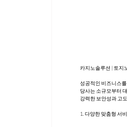
카지노솔루션 | 토지노
성공적인 비즈니스를 
당사는 소규모부터 대
강력한 보안성과 고도
1. 다양한 맞춤형 서