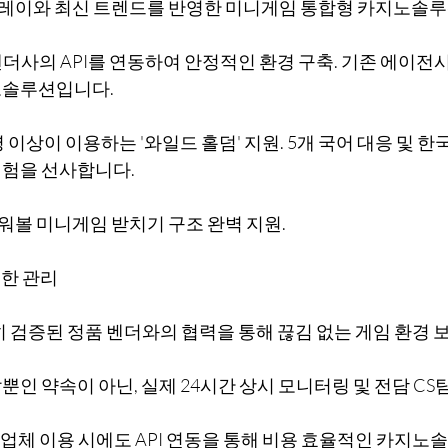
인플레이와 최신 트렌드를 반영한 미니게임 통합형 카지노솔루
 벤더사의 API를 연동하여 안정적인 환경 구축. 기존 에이전
노솔루션입니다.
00명 이상이 이용하는 '와일드 홀덤' 지원. 5개 국어 대응 및 
험을 선사합니다.
워볼 미니게임 받치기 구조 완벽 지원.     
저한 관리
충분히 검증된 정품 벤더와의 협력을 통해 끊김 없는 게임 환경 보
 말뿐인 약속이 아닌, 실제 24시간 상시 모니터링 및 전담 CS
부 업체 이용 시에도 API 연동을 통해 비용 효율적인 카지노