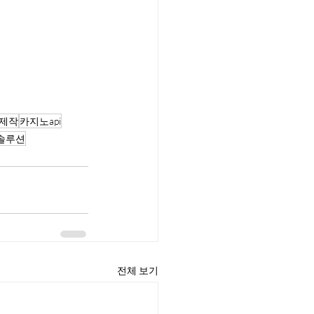
,
제작
카지노api
솔루션
전체 보기