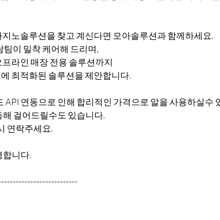
카지노솔루션을 찾고 계신다면 모아솔루션과 함께하세요. 
담팀이 밀착 케어해 드리며, 
오프라인 매장 전용 솔루션까지 
에 최적화된 솔루션을 제안합니다.
도 API 연동으로 인해 합리적인 가격으로 알을 사용하실수 
연동해 걸어드릴수도 있습니다. 
시 연락주세요.
영합니다.
---------------------------