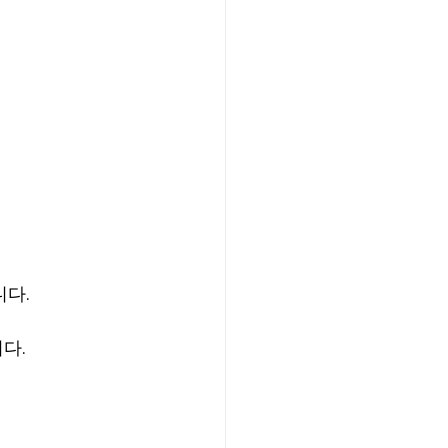
다. 
다.