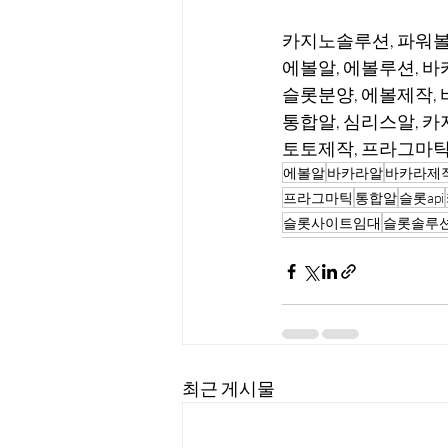
카지노솔루션, 파워볼
에볼알, 에볼루션, 바
슬롯분양, 에볼제작,
통합알, 심리스알, 카지
토토제작, 프라그마
에볼알
바카라알
바카라제
프라그마틱
통합알
슬롯api
슬롯사이트임대
슬롯솔루
최근 게시물