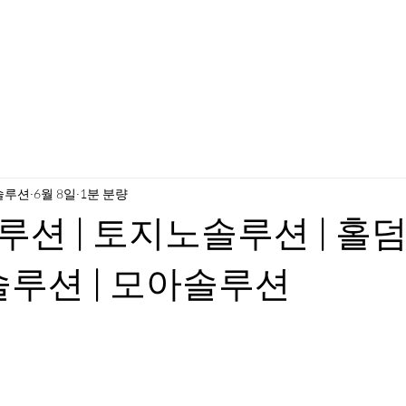
지노 솔루션
토지노 솔루션
홀덤 솔루션
파워볼 솔
아솔루션
6월 8일
1분 분량
션 | 토지노솔루션 | 홀
솔루션 | 모아솔루션