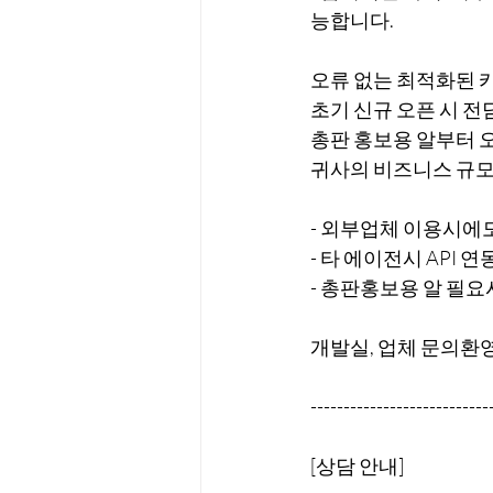
능합니다.
오류 없는 최적화된 
초기 신규 오픈 시 전
총판 홍보용 알부터 
귀사의 비즈니스 규모
- 외부업체 이용시에
- 타 에이전시 API 
- 총판홍보용 알 필요
개발실, 업체 문의환
---------------------------
[상담 안내]