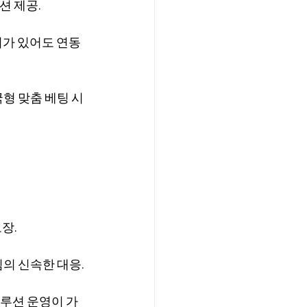
션 제공.
시가 있어도 연동 
한국형 맞춤 베팅 시
장.
팀의 신속한 대응.
솔루션 운영이 가