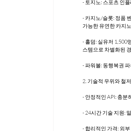
- 토지노: 스포츠 
- 카지노/슬롯: 정품
가능한 유연한 카지
- 홀덤: 실유저 1,5
스템으로 차별화된 경
- 파워볼: 동행복권 파
2. 기술적 우위와 철
- 안정적인 API: 
- 24시간 기술 지원:
- 합리적인 가격: 외