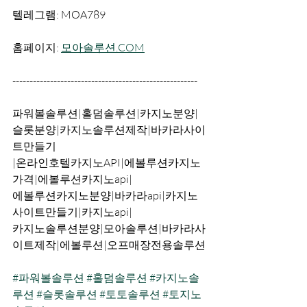
텔레그램: MOA789
홈페이지: 
모아솔루션.COM
------------------------------------------------------
파워볼솔루션|홀덤솔루션|카지노분양|
슬롯분양|카지노솔루션제작|바카라사이
트만들기
|온라인호텔카지노API|에볼루션카지노
가격|에볼루션카지노api|
에볼루션카지노분양|바카라api|카지노 
사이트만들기|카지노api|
카지노솔루션분양|모아솔루션|바카라사
이트제작|에볼루션|오프매장전용솔루션
#파워볼솔루션
#홀덤솔루션
#카지노솔
루션
#슬롯솔루션
#토토솔루션
#토지노