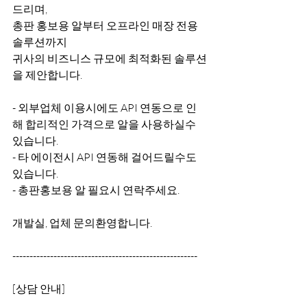
드리며, 
총판 홍보용 알부터 오프라인 매장 전용 
솔루션까지 
귀사의 비즈니스 규모에 최적화된 솔루션
을 제안합니다.
- 외부업체 이용시에도 API 연동으로 인
해 합리적인 가격으로 알을 사용하실수 
있습니다.
- 타 에이전시 API 연동해 걸어드릴수도 
있습니다. 
- 총판홍보용 알 필요시 연락주세요.
개발실, 업체 문의환영합니다.
------------------------------------------------------
[상담 안내]