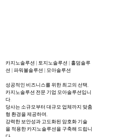
카지노솔루션 | 토지노솔루션 | 홀덤솔루
션 | 파워볼솔루션 | 모아솔루션 
성공적인 비즈니스를 위한 최고의 선택, 
카지노솔루션 전문 기업 모아솔루션입니
다. 
당사는 소규모부터 대규모 업체까지 맞춤
형 환경을 제공하며, 
강력한 보안성과 고도화된 암호화 기술
을 적용한 카지노솔루션을 구축해 드립니
다.