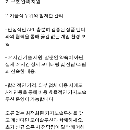
기 구조 완벽 지원.     
2. 기술적 우위와 철저한 관리
- 안정적인 API: 충분히 검증된 정품 벤더
와의 협력을 통해 끊김 없는 게임 환경 보
장.
- 24시간 기술 지원: 말뿐인 약속이 아닌, 
실제 24시간 상시 모니터링 및 전담 CS팀
의 신속한 대응.
- 합리적인 가격: 외부 업체 이용 시에도 
API 연동을 통해 비용 효율적인 카지노솔
루션 운영이 가능합니다.
오류 없는 최적화된 카지노솔루션을 찾
고 계신다면 모아솔루션과 함께하세요. 
초기 신규 오픈 시 전담팀이 밀착 케어해 