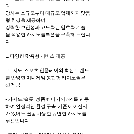
다. 
당사는 소규모부터 대규모 업체까지 맞춤
형 환경을 제공하며, 
강력한 보안성과 고도화된 암호화 기술
을 적용한 카지노솔루션을 구축해 드립니
다.
1. 다양한 맞춤형 서비스 제공
- 토지노: 스포츠 인플레이와 최신 트렌드
를 반영한 미니게임 통합형 카지노솔루
션 제공.
- 카지노/슬롯: 정품 벤더사의 API를 연동
하여 안정적인 환경 구축. 기존 에이전시
가 있어도 연동 가능한 유연한 카지노솔
루션입니다.