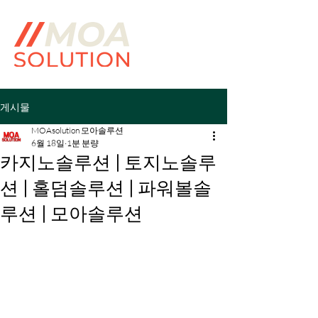
게시물
MOAsolution 모아솔루션
6월 18일
1분 분량
카지노솔루션 | 토지노솔루
션 | 홀덤솔루션 | 파워볼솔
루션 | 모아솔루션