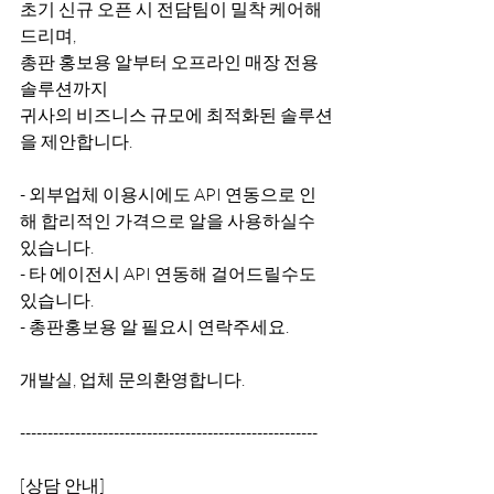
초기 신규 오픈 시 전담팀이 밀착 케어해 
드리며, 
총판 홍보용 알부터 오프라인 매장 전용 
솔루션까지 
귀사의 비즈니스 규모에 최적화된 솔루션
을 제안합니다.
- 외부업체 이용시에도 API 연동으로 인
해 합리적인 가격으로 알을 사용하실수 
있습니다.
- 타 에이전시 API 연동해 걸어드릴수도 
있습니다. 
- 총판홍보용 알 필요시 연락주세요.
개발실, 업체 문의환영합니다.
------------------------------------------------------
[상담 안내]