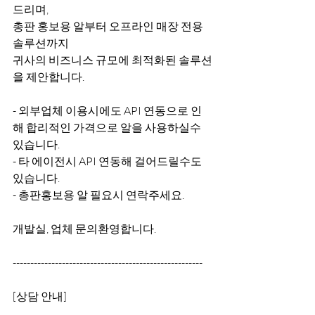
드리며, 
총판 홍보용 알부터 오프라인 매장 전용 
솔루션까지 
귀사의 비즈니스 규모에 최적화된 솔루션
을 제안합니다.
- 외부업체 이용시에도 API 연동으로 인
해 합리적인 가격으로 알을 사용하실수 
있습니다.
- 타 에이전시 API 연동해 걸어드릴수도 
있습니다. 
- 총판홍보용 알 필요시 연락주세요.
개발실, 업체 문의환영합니다.
------------------------------------------------------
[상담 안내]