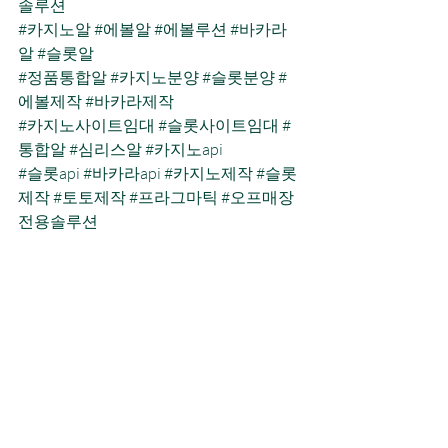
솔루션
#카지노알
#에볼알
#에볼루션
#바카라
알
#슬롯알
#정품통합알
#카지노분양
#슬롯분양
#
에볼제작
#바카라제작
#카지노사이트임대
#슬롯사이트임대
#
통합알
#심리스알
#카지노api
#슬롯api
#바카라api
#카지노제작
#슬롯
제작
#토토제작
#프라그마틱
#오프매장
전용솔루션
카지노솔루션, 파워볼솔루션, 슬롯솔루
션, 홀덤솔루션, 토지노솔루션, 카지노알,
에볼알, 에볼루션, 바카라알, 슬롯알, 정품
통합알, 카지노분양,
슬롯분양, 에볼제작, 바카라제작, 카지노
사이트임대, 슬롯사이트임대,
통합알, 심리스알, 카지노api, 슬롯api, 바
카라api, 카지노제작, 슬롯제작,