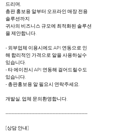
드리며, 
총판 홍보용 알부터 오프라인 매장 전용 
솔루션까지 
귀사의 비즈니스 규모에 최적화된 솔루션
을 제안합니다.
- 외부업체 이용시에도 API 연동으로 인
해 합리적인 가격으로 알을 사용하실수 
있습니다.
- 타 에이전시 API 연동해 걸어드릴수도 
있습니다. 
- 총판홍보용 알 필요시 연락주세요.
개발실, 업체 문의환영합니다.
------------------------------------------------------
[상담 안내]