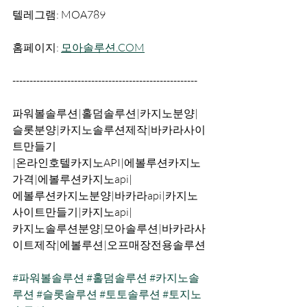
텔레그램: MOA789
홈페이지: 
모아솔루션.COM
------------------------------------------------------
파워볼솔루션|홀덤솔루션|카지노분양|
슬롯분양|카지노솔루션제작|바카라사이
트만들기
|온라인호텔카지노API|에볼루션카지노
가격|에볼루션카지노api|
에볼루션카지노분양|바카라api|카지노 
사이트만들기|카지노api|
카지노솔루션분양|모아솔루션|바카라사
이트제작|에볼루션|오프매장전용솔루션
#파워볼솔루션
#홀덤솔루션
#카지노솔
루션
#슬롯솔루션
#토토솔루션
#토지노