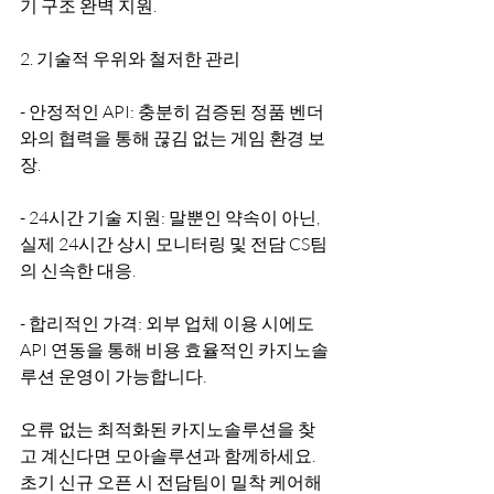
기 구조 완벽 지원.     
2. 기술적 우위와 철저한 관리
- 안정적인 API: 충분히 검증된 정품 벤더
와의 협력을 통해 끊김 없는 게임 환경 보
장.
- 24시간 기술 지원: 말뿐인 약속이 아닌, 
실제 24시간 상시 모니터링 및 전담 CS팀
의 신속한 대응.
- 합리적인 가격: 외부 업체 이용 시에도 
API 연동을 통해 비용 효율적인 카지노솔
루션 운영이 가능합니다.
오류 없는 최적화된 카지노솔루션을 찾
고 계신다면 모아솔루션과 함께하세요. 
초기 신규 오픈 시 전담팀이 밀착 케어해 