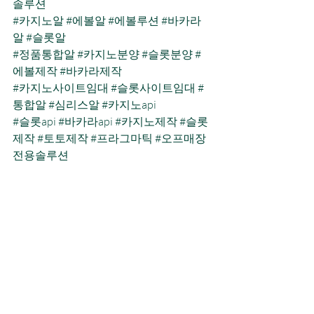
솔루션
#카지노알
#에볼알
#에볼루션
#바카라
알
#슬롯알
#정품통합알
#카지노분양
#슬롯분양
#
에볼제작
#바카라제작
#카지노사이트임대
#슬롯사이트임대
#
통합알
#심리스알
#카지노api
#슬롯api
#바카라api
#카지노제작
#슬롯
제작
#토토제작
#프라그마틱
#오프매장
전용솔루션
카지노솔루션, 파워볼솔루션, 슬롯솔루
션, 홀덤솔루션, 토지노솔루션, 카지노알,
에볼알, 에볼루션, 바카라알, 슬롯알, 정품
통합알, 카지노분양,
슬롯분양, 에볼제작, 바카라제작, 카지노
사이트임대, 슬롯사이트임대,
통합알, 심리스알, 카지노api, 슬롯api, 바
카라api, 카지노제작, 슬롯제작,