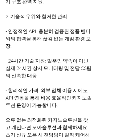
기 구조 완벽 지원.     
2. 기술적 우위와 철저한 관리
- 안정적인 API: 충분히 검증된 정품 벤더
와의 협력을 통해 끊김 없는 게임 환경 보
장.
- 24시간 기술 지원: 말뿐인 약속이 아닌, 
실제 24시간 상시 모니터링 및 전담 CS팀
의 신속한 대응.
- 합리적인 가격: 외부 업체 이용 시에도 
API 연동을 통해 비용 효율적인 카지노솔
루션 운영이 가능합니다.
오류 없는 최적화된 카지노솔루션을 찾
고 계신다면 모아솔루션과 함께하세요. 
초기 신규 오픈 시 전담팀이 밀착 케어해 