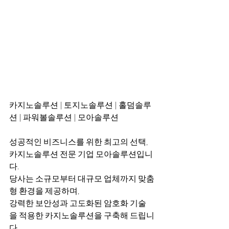
카지노솔루션 | 토지노솔루션 | 홀덤솔루
션 | 파워볼솔루션 | 모아솔루션 
성공적인 비즈니스를 위한 최고의 선택, 
카지노솔루션 전문 기업 모아솔루션입니
다. 
당사는 소규모부터 대규모 업체까지 맞춤
형 환경을 제공하며, 
강력한 보안성과 고도화된 암호화 기술
을 적용한 카지노솔루션을 구축해 드립니
다.