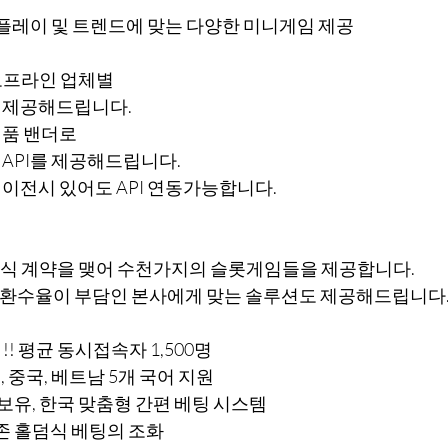
 인플레이 및 트렌드에 맞는 다양한 미니게임 제공
 오프라인 업체별 
화된 솔루션 제공해드립니다.
검증된 정품 밴더로
화 되어있는 API를 제공해드립니다.
로 사용하는 에이전시 있어도 API 연동가능합니다. 
사와 정식 계약을 맺어 수천가지의 슬롯게임들을 제공합니다. 
정품 에이전시의 환수율이 부담인 본사에게 맞는 솔루션도 제공해드립니다
덤 !! 평균 동시접속자 1,500명
한국, 영국, 일본, 중국, 베트남 5개 국어 지원
  국내 최다 유저 보유, 한국 맞춤형 간편 베팅 시스템
 하프 베팅과 기존 홀덤식 베팅의 조화