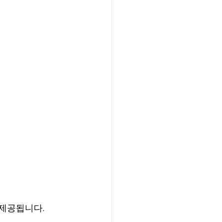
 제공됩니다.