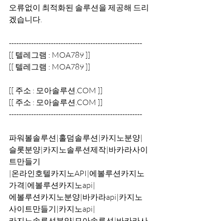
오류없이 최적화된 솔루션을 제공해 드리
겠습니다.
------------------------------------------------------
[[ 텔레그램 : MOA789 ]]
[[ 텔레그램 : MOA789 ]]
[[ 주소 : 모아솔루션.COM ]]
[[ 주소 : 모아솔루션.COM ]]
------------------------------------------------------
파워볼솔루션|홀덤솔루션|카지노분양|
슬롯분양|카지노솔루션제작|바카라사이
트만들기
|온라인호텔카지노API|에볼루션카지노
가격|에볼루션카지노api|
에볼루션카지노분양|바카라api|카지노 
사이트만들기|카지노api|
카지노솔루션분양|모아솔루션|바카라사