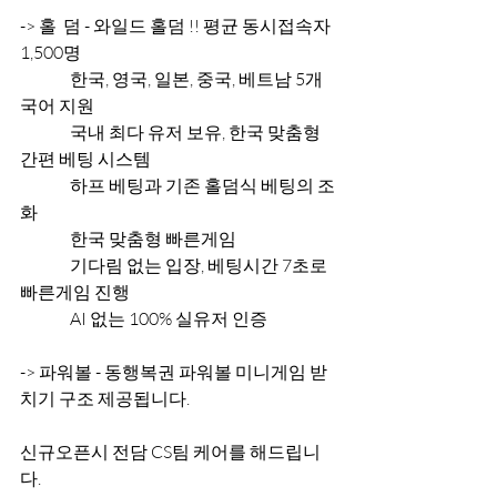
-> 홀  덤 - 와일드 홀덤 !! 평균 동시접속자 
1,500명
               한국, 영국, 일본, 중국, 베트남 5개 
국어 지원
               국내 최다 유저 보유, 한국 맞춤형 
간편 베팅 시스템
               하프 베팅과 기존 홀덤식 베팅의 조
화
               한국 맞춤형 빠른게임
               기다림 없는 입장, 베팅시간 7초로 
빠른게임 진행
               AI 없는 100% 실유저 인증
-> 파워볼 - 동행복권 파워볼 미니게임 받
치기 구조 제공됩니다.               
신규오픈시 전담 CS팀 케어를 해드립니
다.