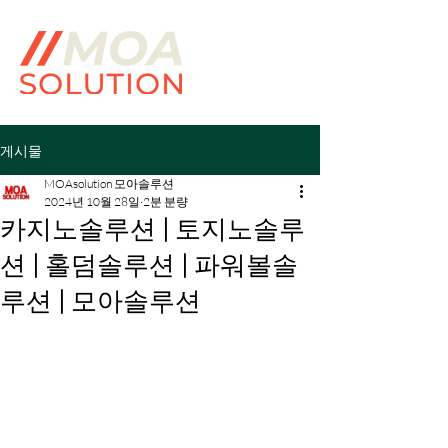
게시물
MOAsolution 모아솔루션
2024년 10월 28일
2분 분량
카지노솔루션 | 토지노솔루
션 | 홀덤솔루션 | 파워볼솔
루션 | 모아솔루션