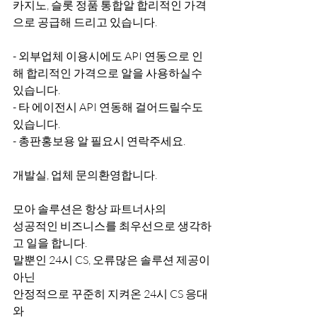
카지노, 슬롯 정품 통합알 합리적인 가격
으로 공급해 드리고 있습니다. 
- 외부업체 이용시에도 API 연동으로 인
해 합리적인 가격으로 알을 사용하실수 
있습니다.
- 타 에이전시 API 연동해 걸어드릴수도 
있습니다. 
- 총판홍보용 알 필요시 연락주세요.
개발실, 업체 문의환영합니다.
모아 솔루션은 항상 파트너사의
성공적인 비즈니스를 최우선으로 생각하
고 일을 합니다.
말뿐인 24시 CS, 오류많은 솔루션 제공이 
아닌
안정적으로 꾸준히 지켜온 24시 CS 응대
와