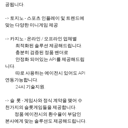
공됩니다.
-> 토지노 - 스포츠 인플레이 및 트렌드에 
맞는 다양한 미니게임 제공
-> 카지노 - 온라인 / 오프라인 업체별 
            최적화된 솔루션 제공해드립니다.
            충분히 검증된 정품 밴더로
            안정화 되어있는 API를 제공해드립
니다.
            따로 사용하는 에이전시 있어도 API 
연동가능합니다. 
            24시 기술지원. 
-> 슬  롯 - 게임사와 정식 계약을 맺어 수
천가지의 슬롯게임들을 제공합니다. 
           정품 에이전시의 환수율이 부담인 
본사에게 맞는 솔루션도 제공해드립니다.