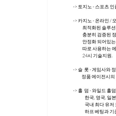
-> 토지노 - 스포츠
-> 카지노 - 온라인 /
            최적
            충분히 
            안정
            따
            24시 기술지원. 
-> 슬  롯 - 게임
           
-> 홀  덤 - 와일드 홀
               
             
              