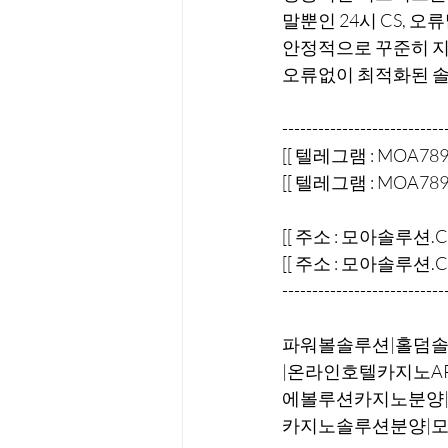
말뿐인 24시 CS, 
안정적으로 꾸준히 지켜
오류없이 최적화된 
---------------------------
[[ 텔레그램 : MOA789 
[[ 텔레그램 : MOA789 
[[ 주소 : 모아솔루션.C
[[ 주소 : 모아솔루션.C
---------------------------
파워볼솔루션|홀덤솔
|온라인호텔카지노AP
에볼루션카지노분양|바
카지노솔루션분양|