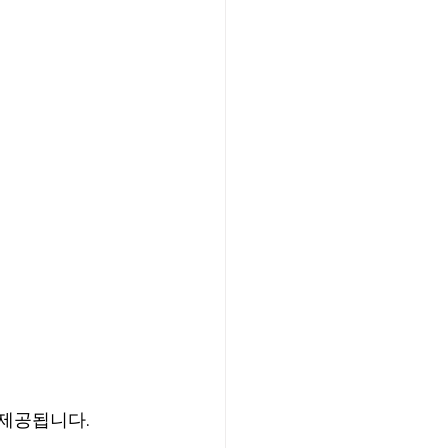
 제공됩니다.