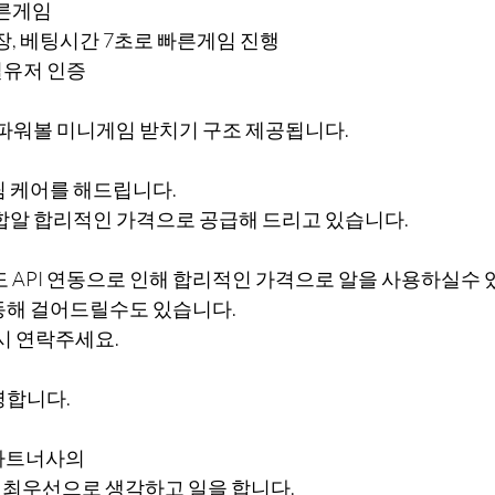
맞춤형 빠른게임
  기다림 없는 입장, 베팅시간 7초로 빠른게임 진행
는 100% 실유저 인증
볼 미니게임 받치기 구조 제공됩니다.               
팀 케어를 해드립니다.
합알 합리적인 가격으로 공급해 드리고 있습니다. 
도 API 연동으로 인해 합리적인 가격으로 알을 사용하실수 
연동해 걸어드릴수도 있습니다. 
시 연락주세요.
영합니다.
 파트너사의
최우선으로 생각하고 일을 합니다.