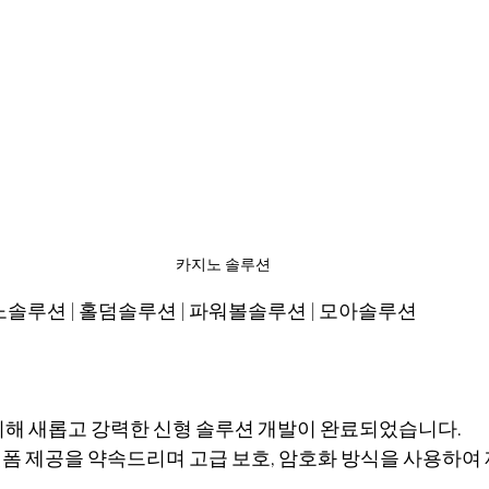
카지노 솔루션
솔루션 | 홀덤솔루션 | 파워볼솔루션 | 모아솔루션 
위해 새롭고 강력한 신형 솔루션 개발이 완료되었습니다.
폼 제공을 약속드리며 고급 보호, 암호화 방식을 사용하여