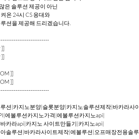
오류많은 솔루션 제공이 아닌
온 24시 CS 응대와
솔루션을 제공해 드리겠습니다.
---------------------------
]]
]]
OM ]]
OM ]]
---------------------------
루션|카지노분양|슬롯분양|카지노솔루션제작|바카라사
I|에볼루션카지노가격|에볼루션카지노api|
카라api|카지노 사이트만들기|카지노api|
모아솔루션|바카라사이트제작|에볼루션|오프매장전용솔