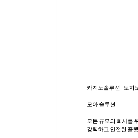
카지노솔루션 | 토지노
모아 솔루션 
모든 규모의 회사를 
강력하고 안전한 플랫