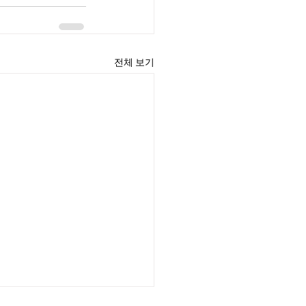
전체 보기