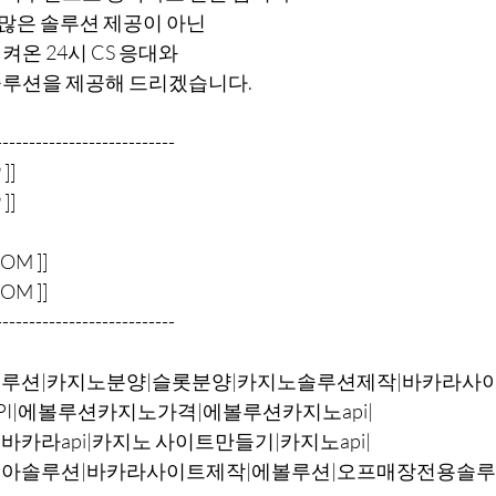
오류많은 솔루션 제공이 아닌
온 24시 CS 응대와
솔루션을 제공해 드리겠습니다.
---------------------------
]]
]]
OM ]]
OM ]]
---------------------------
루션|카지노분양|슬롯분양|카지노솔루션제작|바카라사
I|에볼루션카지노가격|에볼루션카지노api|
카라api|카지노 사이트만들기|카지노api|
모아솔루션|바카라사이트제작|에볼루션|오프매장전용솔