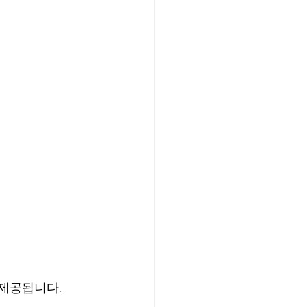
 제공됩니다.