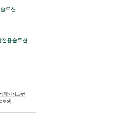
노솔루션
장전용솔루션
,
제작
카지노api
솔루션