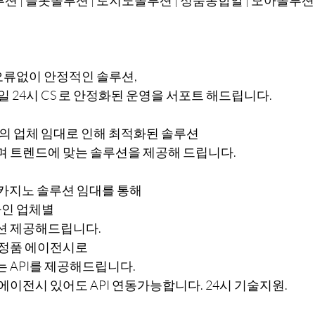
션 | 슬롯솔루션 | 토지노솔루션 | 정품통합알 | 모아솔루션
오류없이 안정적인 솔루션,
일 24시 CS 로 안정화된 운영을 서포트 해드립니다.
이상의 업체 임대로 인해 최적화된 솔루션 
    사용하기 편하며 트렌드에 맞는 솔루션을 제공해 드립니다. 
 솔루션 임대를 통해                
인 / 오프라인 업체별 
  최적화된 솔루션 제공해드립니다.
 충분히 검증된 정품 에이전시로
  안정화 되어있는 API를 제공해드립니다.
    따로 사용하는 에이전시 있어도 API 연동가능합니다. 24시 기술지원. 