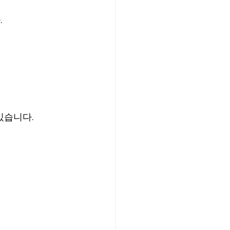
.
있습니다.