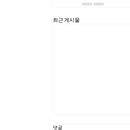
최근 게시물
댓글