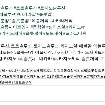
롯솔루션
#토토솔루션
#토지노솔루션
#에볼루션
#바카라알
#슬롯알
노분양
#슬롯분양
#에볼제작
#바카라제작
#슬롯사이트임대
#통합알
#심리스알
#카지노api
#카지노제작
#슬롯제작
#토토제작
#프라그마틱
션, 토토솔루션, 토지노솔루션, 카지노알, 에볼알, 에볼루
카지노분양, 슬롯분양, 에볼제작, 바카라제작, 카지노사이트
, 카지노api, 슬롯api, 바카라api, 카지노제작, 슬롯제작,
작
바카라api
카지노알
에볼제작
토토제작
정품통합알
심리스알
슬롯알
슬롯
카지노제작
에볼루션
카지노사이트임대
토지노솔루션
카지노분양
카지노
션
슬롯분양
토토솔루션