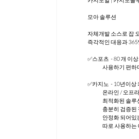
카지노알 | 카지노솔루
모아 솔루션 
자체개발 소스로 잡 
즉각적인 대응과 365
✅스포츠  - 80 개 
            
✅카지노  - 10년이상 카지노
                온라
              
               
              
            