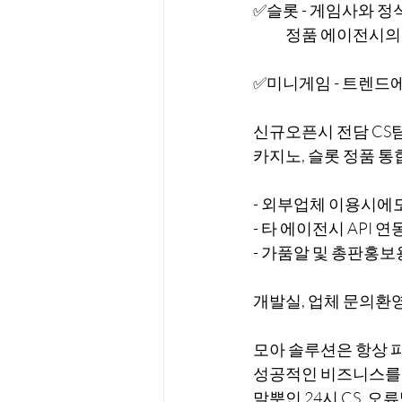
✅슬롯 - 게임사와 
           
✅미니게임 - 트렌드
신규오픈시 전담 CS
카지노, 슬롯 정품 
- 외부업체 이용시에
- 타 에이전시 API 
- 가품알 및 총판홍보
개발실, 업체 문의환
모아 솔루션은 항상
성공적인 비즈니스를 
말뿐인 24시 CS, 