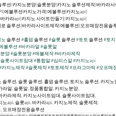
 솔루션|카지노분양|슬롯분양|카지노 솔루션제작|바카라
I|에볼루션카지노가격|에볼루션카지노api|
카라api|카지노 사이트만들기|카지노api|
새로 솔루션|바카라사이트제작|에볼루션|오프매장전용솔
지노
 솔루션 
#홀덤
 솔루션 
#슬롯
 솔루션 
#토토
 솔루션 
#토지
#에볼루션
#바카라알
#슬롯알
노분양
#슬롯분양
#에볼제작
#바카라제작
#슬롯사이트임대
#통합알
#심리스알
#카지노api
#카지노제작
#슬롯제작
#토토제작
#프라그마틱
#오프매
 솔루션, 슬롯 솔루션, 홀덤 솔루션, 토지노 솔루션, 카지노
카라알, 슬롯알, 정품통합알, 카지노분양,
 바카라제작, 카지노사이트임대, 슬롯사이트임대,
노api, 슬롯api, 바카라api, 카지노제작, 슬롯제작,
틱, 오프매장전용솔루션
작
바카라api
카지노알
에볼제작
토토제작
정품통합알
심리스알
슬롯알
슬롯