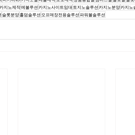
카지노제작
에볼루션
카지노사이트임대
토지노솔루션
카지노분양
카지노
션
슬롯분양
홀덤솔루션
오프매장전용솔루션
파워볼솔루션