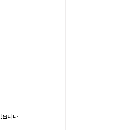
있습니다.