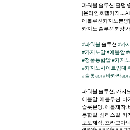
파워볼 솔루션|홀덤
|온라인호텔카지노AP
에볼루션카지노분양|바
카지노 솔루션분양|
#파워볼
 솔루션 
#카
#카지노알
#에볼알
#정품통합알
#카지
#카지노사이트임대
#슬롯api
#바카라api
파워볼 솔루션, 카지노
에볼알, 에볼루션, 바
슬롯분양, 에볼제작,
통합알, 심리스알, 카지
토토제작, 프라그마
에볼알
바카라알
바카라제