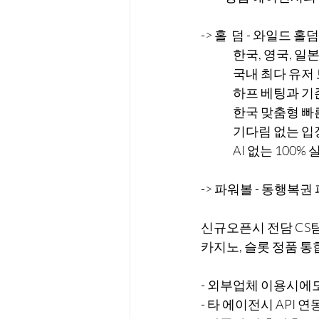
-> 홀  덤 - 와일드 홀
               
             
              
               한국 
             
               AI 없
-> 파워볼 - 동행복권 파워
신규오픈시 전담 CS
카지노, 슬롯 정품 통
- 외부업체 이용시에
- 타 에이전시 API 