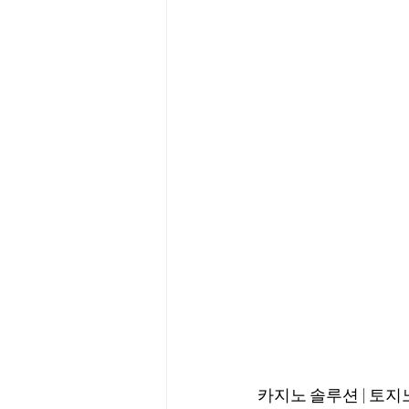
카지노 솔루션 | 토지노