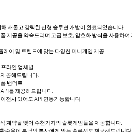
위해 새롭고 강력한 신형 솔루션 개발이 완료되었습니다.
폼 제공을 약속드리며 고급 보호, 암호화 방식을 사용하여
 인플레이 및 트렌드에 맞는 다양한 미니게임 제공
 오프라인 업체별 
화된 솔루션 제공해드립니다.
검증된 정품 밴더로
화 되어있는 API를 제공해드립니다.
로 사용하는 에이전시 있어도 API 연동가능합니다. 
사와 정식 계약을 맺어 수천가지의 슬롯게임들을 제공합니다. 
정품 에이전시의 환수율이 부담인 본사에게 맞는 솔루션도 제공해드립니다