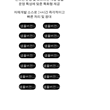
운영 특성에 맞춘 특화형 제공
자체개발 소스로 24시간 즉각적이고
​빠른 처리 및 응대
샘플버전1
샘플버전2
샘플버전3
샘플버전4
샘플버전5
샘플버전6
샘플버전7
샘플버전8
샘플버전9
샘플버전10
샘플버전11
샘플버전12
샘플버전13
샘플버전14
샘플버전15
샘플버전16