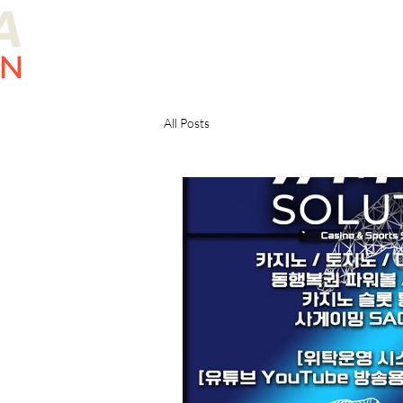
MOAsolution
카
All Posts