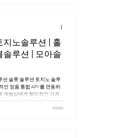
토지노솔루션 | 홀
볼솔루션 | 모아솔
션 슬롯 솔루션 토지노 솔루
인 정품 통합 API 를 연동하
업체 개발실에게 합리적인 가격으
 분양을 통해 최적화된 솔루션
방식에 특화시켜 제공해드리고