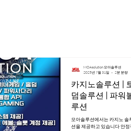
지노 솔루션
토지노 솔루션
홀덤 솔루션
파워볼 솔
MOAsolution 모아솔루션
2025년 7월 31일
2분 분량
카지노솔루션 | 
덤솔루션 | 파워
루션
모아솔루션에서는 카지노 솔루
션을 제공하고 있습니다 안정적